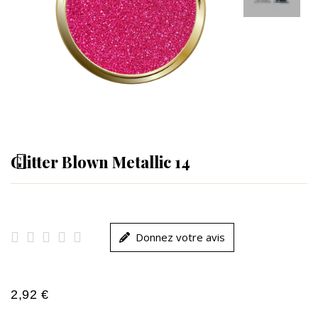
Glitter Blown Metallic 14





Donnez votre avis
2,92 €