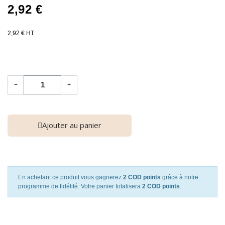
2,92 €
2,92 € HT
−
+
Ajouter au panier
En achetant ce produit vous gagnerez
2 COD points
grâce à notre
programme de fidélité. Votre panier totalisera
2 COD points
.