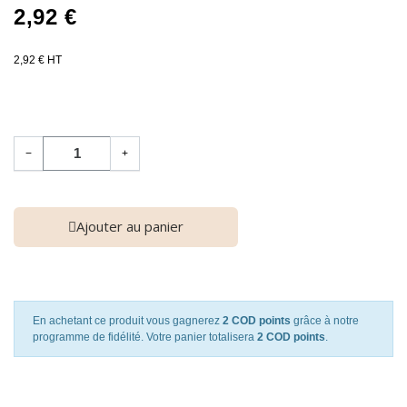
2,92 €
2,92 € HT
−
+
Ajouter au panier
En achetant ce produit vous gagnerez
2 COD points
grâce à notre
programme de fidélité. Votre panier totalisera
2 COD points
.