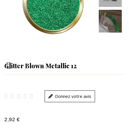
Glitter Blown Metallic 12





Donnez votre avis
2,92 €