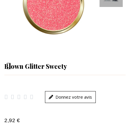
Blown Glitter Sweety





Donnez votre avis
2,92 €