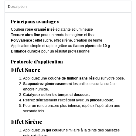
Description
Principaux avantages
Couleur
rose orangé irisé
éclatante et lumineuse
Texture ultra fine
pour un rendu homogène et lisse
Polyvalence
: effet sucre, effet sirène, création de teinte
Application simple et rapide grâce au
flacon pipette de 10 g
Brillance durable
pour un résultat professionnel
Protocole d’application
Effet Sucre
Appliquez une
couche de finition sans résidu
sur votre pose.
Saupoudrez généreusement
les paillettes sur la surface
encore humide.
Catalysez selon les temps ci-dessous.
Retirez délicatement l’excédent avec un
pinceau doux
.
Pour un rendu encore plus intense, répétez l’opération une
seconde fois.
Effet Sirène
Appliquez un
gel couleur
similaire à la teinte des paillettes
puis
catalysez
.