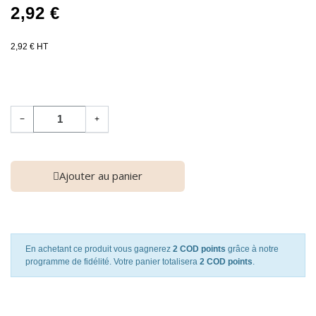
2,92 €
2,92 € HT
−
+
Ajouter au panier
En achetant ce produit vous gagnerez
2 COD points
grâce à notre
programme de fidélité. Votre panier totalisera
2 COD points
.