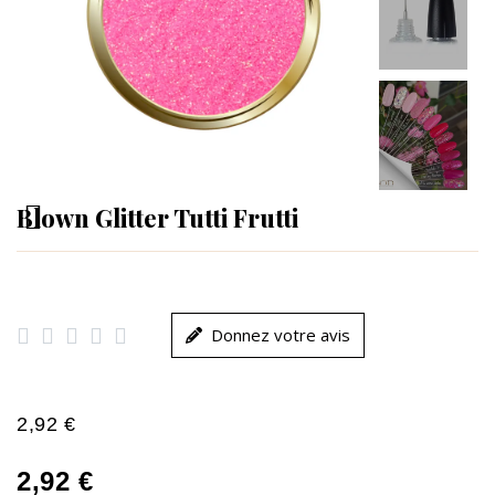
Blown Glitter Tutti Frutti





Donnez votre avis
2,92 €
2,92 €