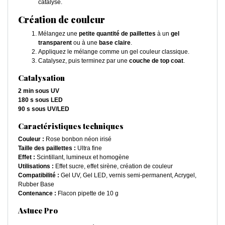
catalyse.
Création de couleur
Mélangez une
petite quantité de paillettes
à un
gel
transparent
ou à une
base claire
.
Appliquez le mélange comme un gel couleur classique.
Catalysez, puis terminez par une
couche de top coat
.
Catalysation
2 min sous UV
180 s sous LED
90 s sous UV/LED
Caractéristiques techniques
Couleur :
Rose bonbon néon irisé
Taille des paillettes :
Ultra fine
Effet :
Scintillant, lumineux et homogène
Utilisations :
Effet sucre, effet sirène, création de couleur
Compatibilité :
Gel UV, Gel LED, vernis semi-permanent, Acrygel,
Rubber Base
Contenance :
Flacon pipette de 10 g
Astuce Pro