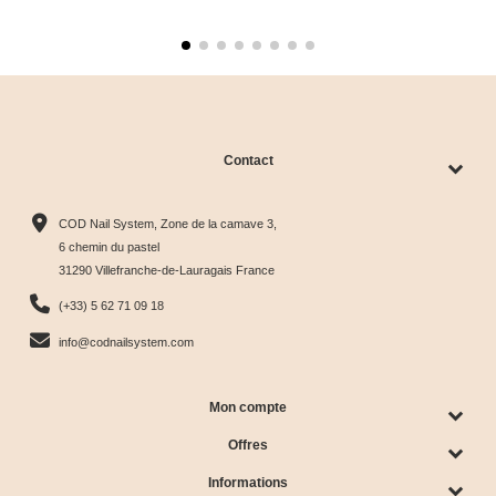
Contact
COD Nail System, Zone de la camave 3,
6 chemin du pastel
31290 Villefranche-de-Lauragais France
(+33) 5 62 71 09 18
info@codnailsystem.com
Mon compte
Offres
Informations