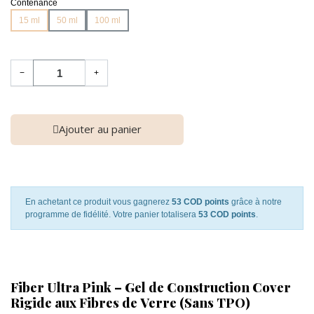
Contenance
15 ml
50 ml
100 ml
−
+
Ajouter au panier
En achetant ce produit vous gagnerez
53 COD points
grâce à notre
programme de fidélité. Votre panier totalisera
53 COD points
.
Fiber Ultra Pink – Gel de Construction Cover
Rigide aux Fibres de Verre (Sans TPO)