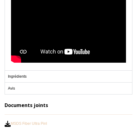
Ingrédients
Avis
Documents joints
MSDS Fiber Ultra Pinl