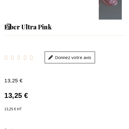
Fiber Ultra Pink





Donnez votre avis
13,25 €
13,25 €
13,25 € HT