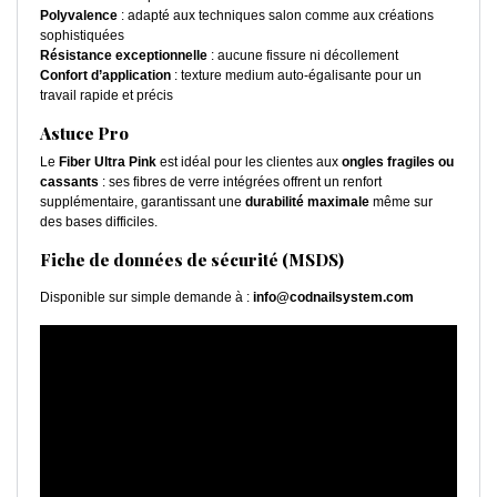
Polyvalence
: adapté aux techniques salon comme aux créations
sophistiquées
Résistance exceptionnelle
: aucune fissure ni décollement
Confort d’application
: texture medium auto-égalisante pour un
travail rapide et précis
Astuce Pro
Le
Fiber Ultra Pink
est idéal pour les clientes aux
ongles fragiles ou
cassants
: ses fibres de verre intégrées offrent un renfort
supplémentaire, garantissant une
durabilité maximale
même sur
des bases difficiles.
Fiche de données de sécurité (MSDS)
Disponible sur simple demande à :
info@codnailsystem.com