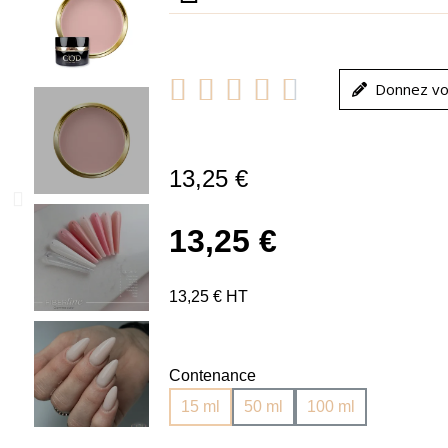





Donnez vo
13,25 €
13,25 €
13,25 € HT
Contenance
15 ml
50 ml
100 ml