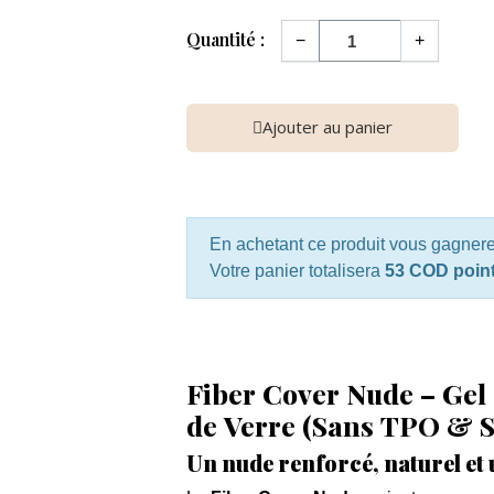
Quantité :
−
+
Ajouter au panier
En achetant ce produit vous gagner
Votre panier totalisera
53 COD poin
Fiber Cover Nude – Gel
de Verre (Sans TPO &
Un nude renforcé, naturel et 