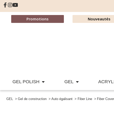
Promotions
Nouveautés
GEL POLISH
GEL
ACRYL
GEL
Gel de construction
Auto égalisant
Fiber Line
Fiber Cove