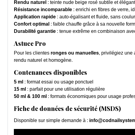
Rendu naturel
: teinte nude beige rosé subtile et élégan
Résistance incomparable
: enrichi en fibres de verre, 
Application rapide
: auto-égalisant et fluide, sans coulu
Confort optimal
: faible chauffe grâce à sa nouvelle for
Durabilité garantie
: tenue extrême en combinaison ave
Astuce Pro
Pour les clientes
ronges ou manuelles
, privilégiez un
rendu naturel et homogène.
Contenances disponibles
5 ml
: format essai ou usage ponctuel
15 ml
: parfait pour une utilisation régulière
50 ml & 100 ml
: formats économiques pour usage profes
Fiche de données de sécurité (MSDS)
Disponible sur simple demande à :
info@codnailsyste