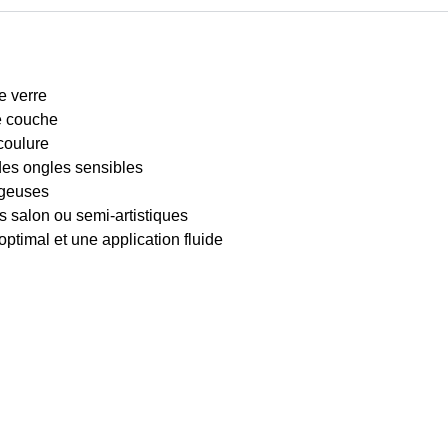
e verre
e couche
coulure
es ongles sensibles
ngeuses
s salon ou semi-artistiques
optimal et une application fluide