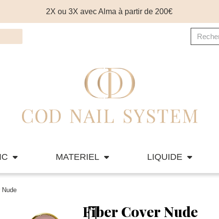
2X ou 3X avec Alma à partir de 200€
IC
MATERIEL
LIQUIDE
r Nude
Fiber Cover Nude