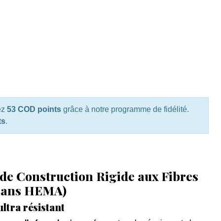
ez
53 COD points
grâce à notre programme de fidélité.
ts
.
 de Construction Rigide aux Fibres
 Sans HEMA)
ultra résistant