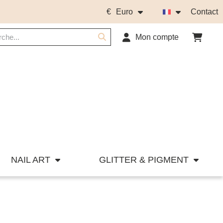
€
Euro
Contact
Mon compte
NAIL ART
GLITTER & PIGMENT