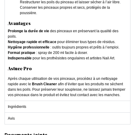
Restructurer les poils du pinceau et laisser sécher à l’air libre.
Conserver les pinceaux propres et secs, protégés de la
poussière.
Avantages
Prolonge la durée de vie
des pinceaux en préservant la qualité des
poils.
Nettoyage rapide et efficace
pour éliminer tous types de résidus.
Hygiène professionnelle
: outils toujours propres et prêts à l’emploi.
Format pratique
: spray de 200 ml facile à doser.
Indispensable
pour les prothésistes ongulaires et artistes Nail Art.
Astuce Pro
Après chaque utilisation de vos pinceaux, procédez à un nettoyage
rapide avec le
Brush Cleaner
afin d’éviter que les produits ne sèchent
dans les poils. Pour préserver leur souplesse, ne laissez jamais tremper
vos pinceaux dans le produit et évitez tout contact avec les manches.
Ingrédients
Avis
Documents joints