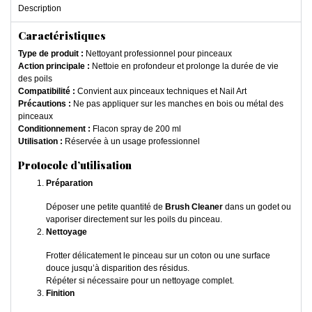
Description
Caractéristiques
Type de produit :
Nettoyant professionnel pour pinceaux
Action principale :
Nettoie en profondeur et prolonge la durée de vie
des poils
Compatibilité :
Convient aux pinceaux techniques et Nail Art
Précautions :
Ne pas appliquer sur les manches en bois ou métal des
pinceaux
Conditionnement :
Flacon spray de 200 ml
Utilisation :
Réservée à un usage professionnel
Protocole d’utilisation
Préparation
Déposer une petite quantité de
Brush Cleaner
dans un godet ou
vaporiser directement sur les poils du pinceau.
Nettoyage
Frotter délicatement le pinceau sur un coton ou une surface
douce jusqu’à disparition des résidus.
Répéter si nécessaire pour un nettoyage complet.
Finition