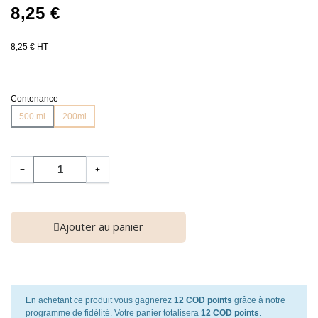
8,25 €
8,25 € HT
Contenance
500 ml
200ml
−
+
Ajouter au panier
En achetant ce produit vous gagnerez
12 COD points
grâce à notre
programme de fidélité. Votre panier totalisera
12 COD points
.