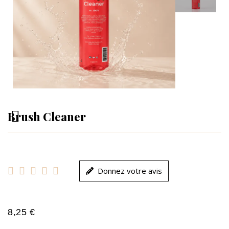
Brush Cleaner





Donnez votre avis
8,25 €