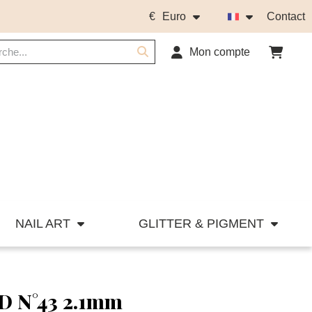
€
Euro
Contact
Mon compte
NAIL ART
GLITTER & PIGMENT
D N°43 2.1mm