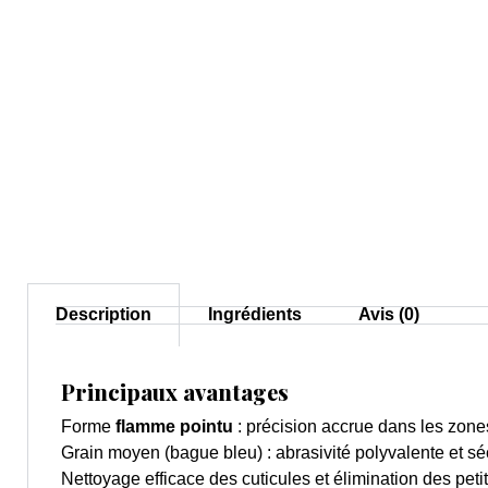
Description
Ingrédients
Avis (0)
Principaux avantages
Forme
flamme pointu
: précision accrue dans les zones
Grain moyen (bague bleu) : abrasivité polyvalente et s
Nettoyage efficace des cuticules et élimination des pet