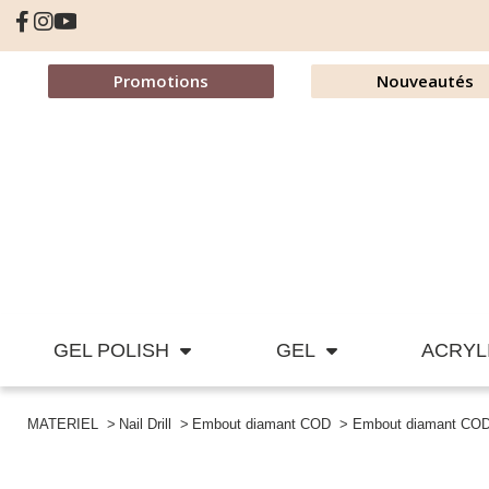
Promotions
Nouveautés
GEL POLISH
GEL
ACRYL
MATERIEL
Nail Drill
Embout diamant COD
Embout diamant CO