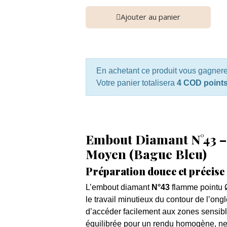
Ajouter au panier
En achetant ce produit vous gagner
Votre panier totalisera
4 COD point
Embout Diamant N°43 –
Moyen (Bague Bleu)
Préparation douce et précise d
L’embout diamant
N°43
flamme pointu 
le travail minutieux du contour de l’ong
d’accéder facilement aux zones sensible
équilibrée pour un rendu homogène, net