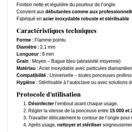
Finition nette et régulière du pourtour de l’ongle
Convient aux
débutantes comme aux professionnell
Fabriqué en
acier inoxydable robuste et stérilisable
Caractéristiques techniques
Forme
: Flamme pointu
Diamètre
: 2.1 mm
Longueur
: 8 mm
Grain
: Moyen – Bague bleu (abrasivité moyenne)
Matériau
: Acier inoxydable avec particules diamantée
Compatibilité
: Universelle – toutes ponceuses profes
Hygiène
: Stérilisable à l’autoclave ou avec solutions
Protocole d’utilisation
Désinfecter
l’embout avant chaque usage.
Régler la vitesse de la ponceuse entre
15 000 et 
Travailler délicatement le contour de l’ongle pour 
Après usage,
nettoyer et stériliser
soigneusement