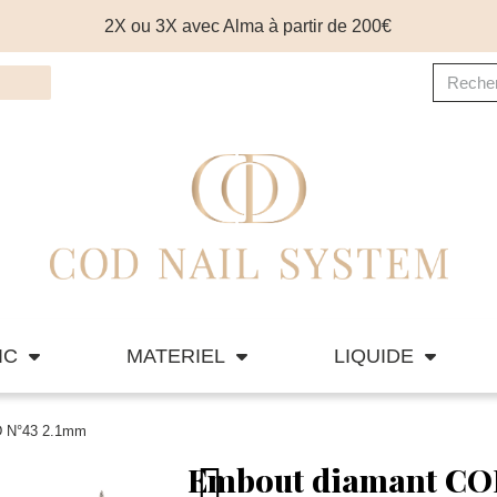
2X ou 3X avec Alma à partir de 200€
IC
MATERIEL
LIQUIDE
D N°43 2.1mm
Embout diamant CO