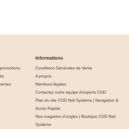
Informations
 promotions
Conditions Générales de Vente
its
A propos
ventes
Mentions légales
Contactez notre équipe d'experts COD
Plan du site COD Nail Système | Navigation &
Accès Rapide
Nos magasins d’ongles | Boutique COD Nail
Système