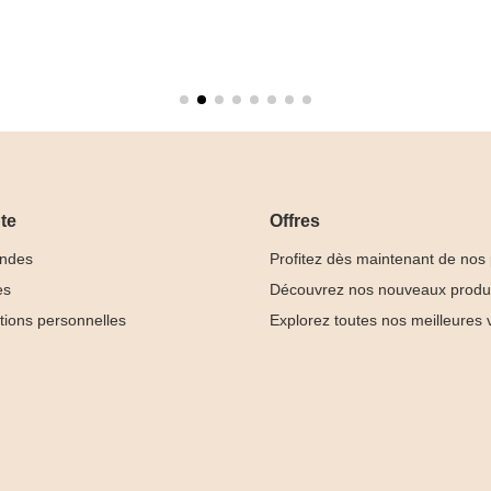
te
Offres
ndes
Profitez dès maintenant de nos
es
Découvrez nos nouveaux produ
tions personnelles
Explorez toutes nos meilleures 