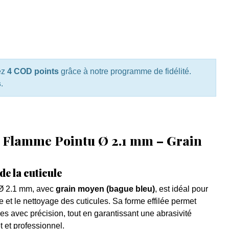
ez
4 COD points
grâce à notre programme de fidélité.
s
.
 Flamme Pointu Ø 2.1 mm – Grain
e la cuticule
Ø 2.1 mm, avec
grain moyen (bague bleu)
, est idéal pour
le et le nettoyage des cuticules. Sa forme effilée permet
s avec précision, tout en garantissant une abrasivité
 et professionnel.