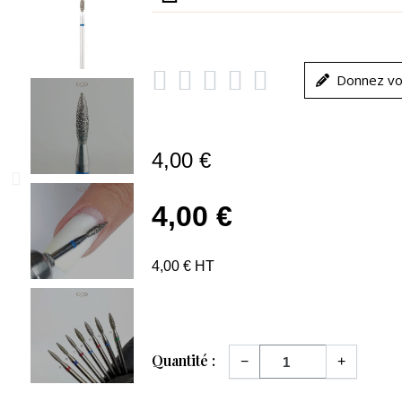





Donnez vo
4,00 €
4,00 €
4,00 € HT
Quantité :
−
+