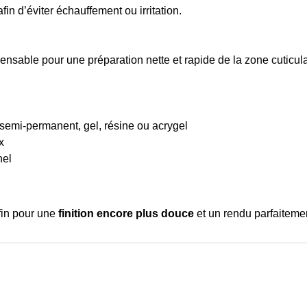
in d’éviter échauffement ou irritation.
ensable pour une préparation nette et rapide de la zone cuticul
 semi-permanent, gel, résine ou acrygel
x
nel
fin pour une
finition encore plus douce
et un rendu parfaitemen