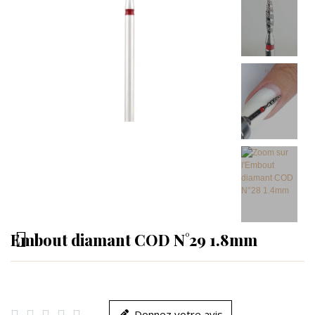
Embout diamant COD N°29 1.8mm





Donnez votre avis