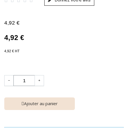
4,92 €
4,92 €
4,92 € HT
−
+
Ajouter au panier