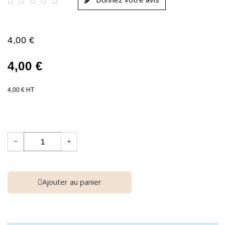
4,00 €
4,00 €
4,00 € HT
−
+
Ajouter au panier