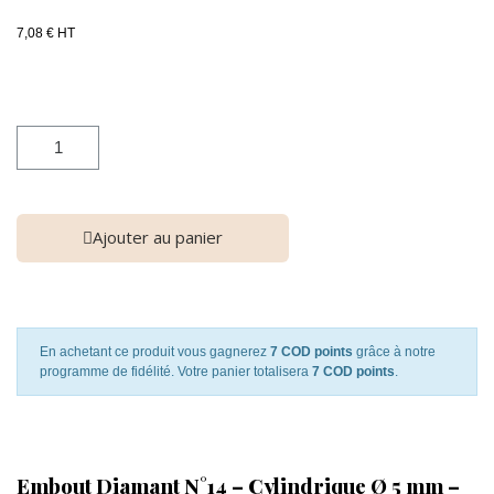
7,08 € HT
Ajouter au panier
En achetant ce produit vous gagnerez
7 COD points
grâce à notre
programme de fidélité. Votre panier totalisera
7 COD points
.
Embout Diamant N°14 – Cylindrique Ø 5 mm –