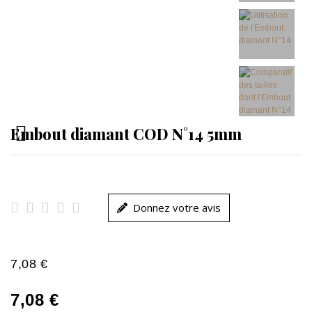
Embout diamant COD N°14 5mm





Donnez votre avis
7,08 €
7,08 €