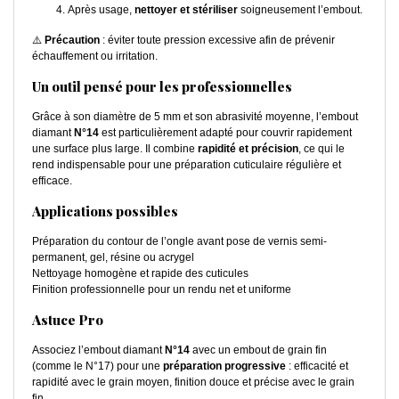
Après usage,
nettoyer et stériliser
soigneusement l’embout.
⚠️
Précaution
: éviter toute pression excessive afin de prévenir
échauffement ou irritation.
Un outil pensé pour les professionnelles
Grâce à son diamètre de 5 mm et son abrasivité moyenne, l’embout
diamant
N°14
est particulièrement adapté pour couvrir rapidement
une surface plus large. Il combine
rapidité et précision
, ce qui le
rend indispensable pour une préparation cuticulaire régulière et
efficace.
Applications possibles
Préparation du contour de l’ongle avant pose de vernis semi-
permanent, gel, résine ou acrygel
Nettoyage homogène et rapide des cuticules
Finition professionnelle pour un rendu net et uniforme
Astuce Pro
Associez l’embout diamant
N°14
avec un embout de grain fin
(comme le N°17) pour une
préparation progressive
: efficacité et
rapidité avec le grain moyen, finition douce et précise avec le grain
fin.