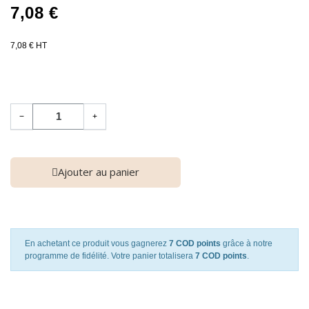
7,08 €
7,08 € HT
−
+
Ajouter au panier
En achetant ce produit vous gagnerez
7 COD points
grâce à notre
programme de fidélité. Votre panier totalisera
7 COD points
.