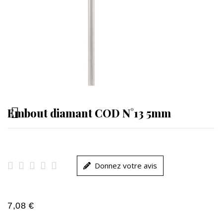
Embout diamant COD N°13 5mm





Donnez votre avis
7,08 €