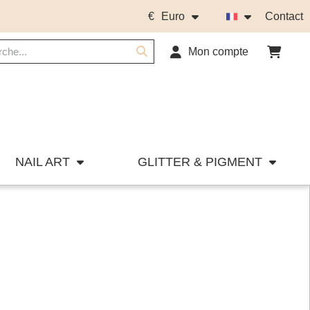
€
Euro
Contact
Mon compte
NAIL ART
GLITTER & PIGMENT