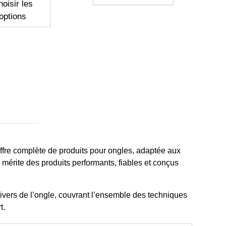
oisir les
options
ffre complète de produits pour ongles
, adaptée aux
e
mérite des produits performants, fiables et conçus
ivers de l’ongle
, couvrant l’ensemble des techniques
t.