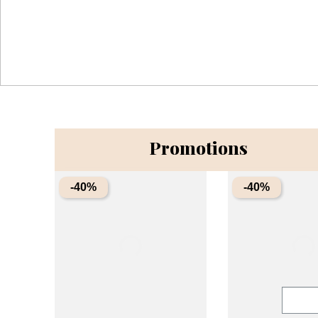
Promotions
-40%
-40%
Quanti