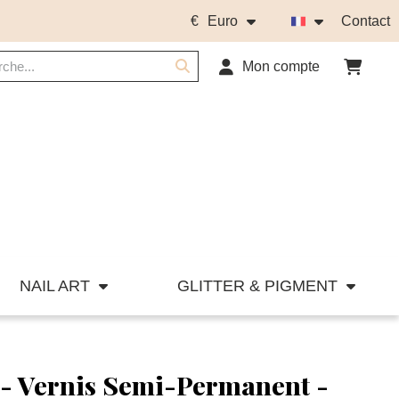
€
Euro
Contact
Mon compte
NAIL ART
GLITTER & PIGMENT
 - Vernis Semi-Permanent -