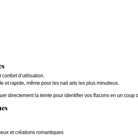
es
confort d’utilisation.
e et rapide, même pour les nail arts les plus minutieux.
er directement la teinte pour identifier vos flacons en un coup d
ues
ineux et créations romantiques