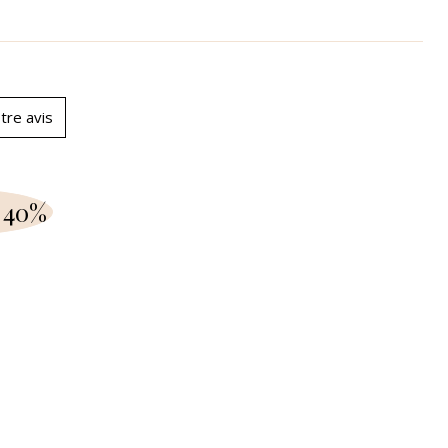
tre avis
 40%