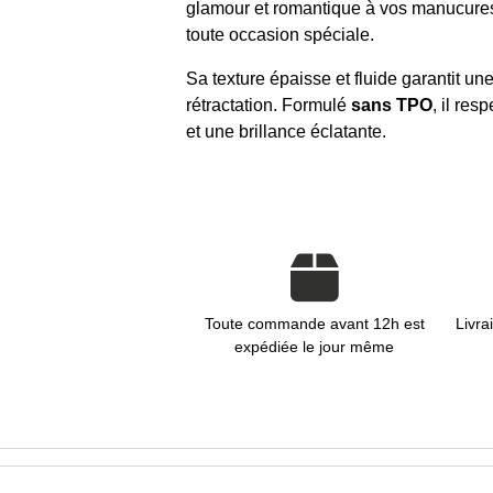
glamour et romantique à vos manucures, 
toute occasion spéciale.
Sa texture épaisse et fluide garantit un
rétractation. Formulé
sans TPO
, il res
et une brillance éclatante.
Toute commande avant 12h est
Livra
expédiée le jour même