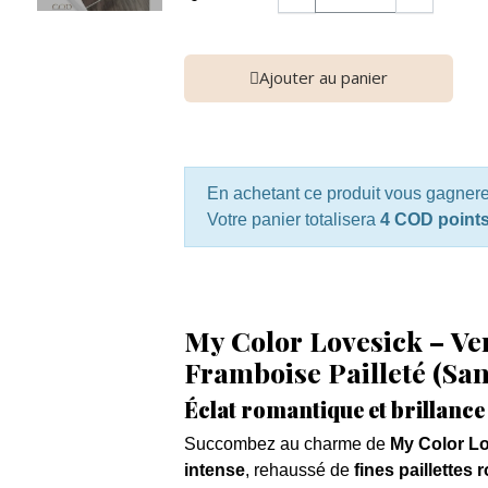
Ajouter au panier
En achetant ce produit vous gagner
Votre panier totalisera
4 COD point
My Color Lovesick – V
Framboise Pailleté (Sa
Éclat romantique et brillance 
Succombez au charme de
My Color L
intense
, rehaussé de
fines paillettes 