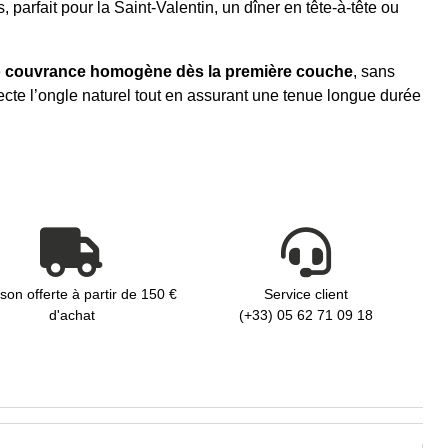
parfait pour la Saint-Valentin, un dîner en tête-à-tête ou
e
couvrance homogène dès la première couche
, sans
pecte l’ongle naturel tout en assurant une tenue longue durée
ison offerte à partir de 150 €
Service client
d'achat
(+33) 05 62 71 09 18