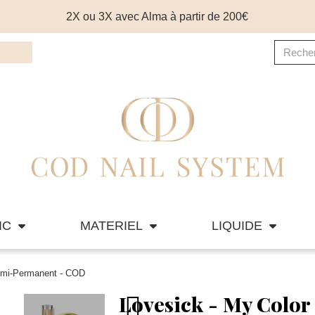
2X ou 3X avec Alma à partir de 200€
IC
MATERIEL
LIQUIDE
Semi-Permanent - COD
Lovesick - My Color