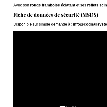
Avec son
rouge framboise éclatant
et ses
reflets scin
Fiche de données de sécurité (MSDS)
Disponible sur simple demande à :
info@codnailsyst