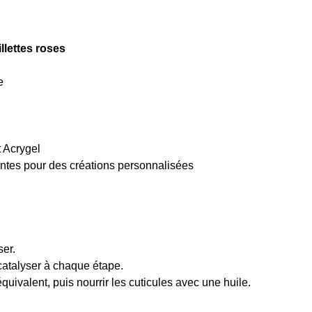
llettes roses
e
t Acrygel
eintes pour des créations personnalisées
ser.
 catalyser à chaque étape.
quivalent, puis nourrir les cuticules avec une huile.