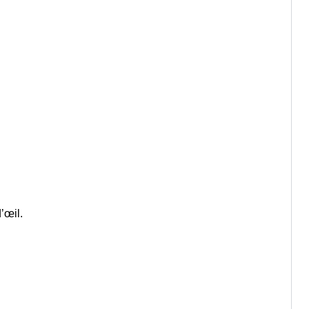
’œil.