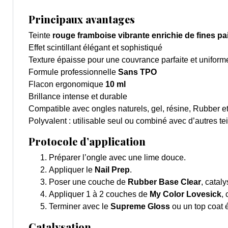
Principaux avantages
Teinte
rouge framboise vibrante enrichie de fines pai
Effet scintillant élégant et sophistiqué
Texture épaisse pour une couvrance parfaite et uniform
Formule professionnelle
Sans TPO
Flacon ergonomique
10 ml
Brillance intense et durable
Compatible avec ongles naturels, gel, résine, Rubber e
Polyvalent : utilisable seul ou combiné avec d’autres t
Protocole d’application
Préparer l’ongle avec une lime douce.
Appliquer le
Nail Prep
.
Poser une couche de
Rubber Base Clear
, cataly
Appliquer 1 à 2 couches de
My Color Lovesick
,
Terminer avec le
Supreme Gloss
ou un top coat é
Catalysation