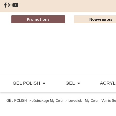
Promotions
Nouveautés
GEL POLISH
GEL
ACRYL
GEL POLISH
déstockage My Color
Lovesick - My Color - Vernis 