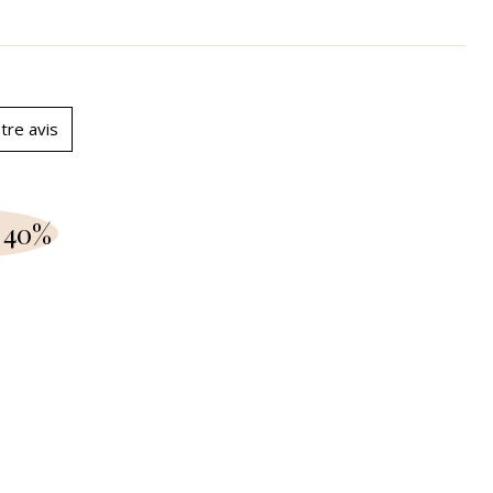
tre avis
 40%