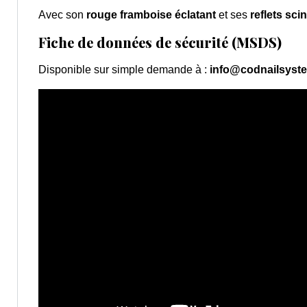
Avec son
rouge framboise éclatant
et ses
reflets scin
Fiche de données de sécurité (MSDS)
Disponible sur simple demande à :
info@codnailsyst