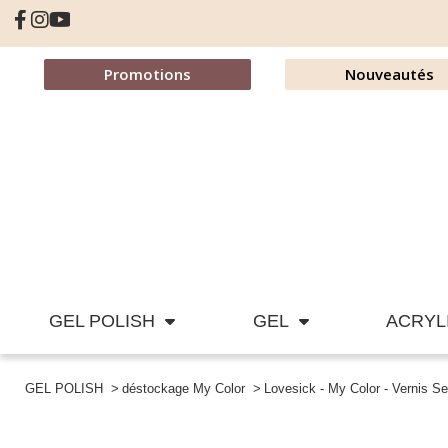
Promotions
Nouveautés
GEL POLISH
GEL
ACRYL
GEL POLISH
déstockage My Color
Lovesick - My Color - Vernis 