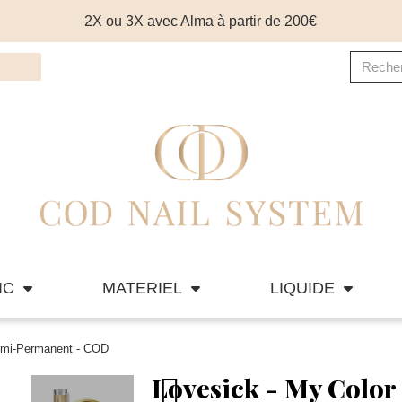
2X ou 3X avec Alma à partir de 200€
IC
MATERIEL
LIQUIDE
Semi-Permanent - COD
Lovesick - My Color