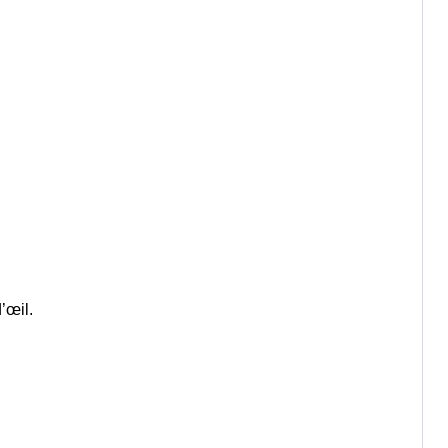
’œil.