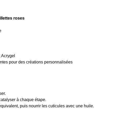
llettes roses
e
t Acrygel
eintes pour des créations personnalisées
ser.
 catalyser à chaque étape.
quivalent, puis nourrir les cuticules avec une huile.