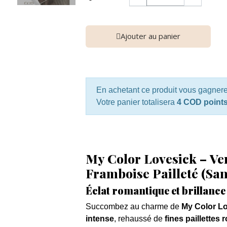
Ajouter au panier
En achetant ce produit vous gagner
Votre panier totalisera
4 COD point
My Color Lovesick – V
Framboise Pailleté (Sa
Éclat romantique et brillance 
Succombez au charme de
My Color L
intense
, rehaussé de
fines paillettes 