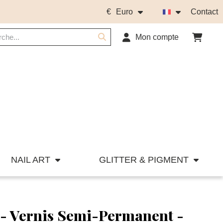
€
Euro
Contact
Mon compte
NAIL ART
GLITTER & PIGMENT
 - Vernis Semi-Permanent -