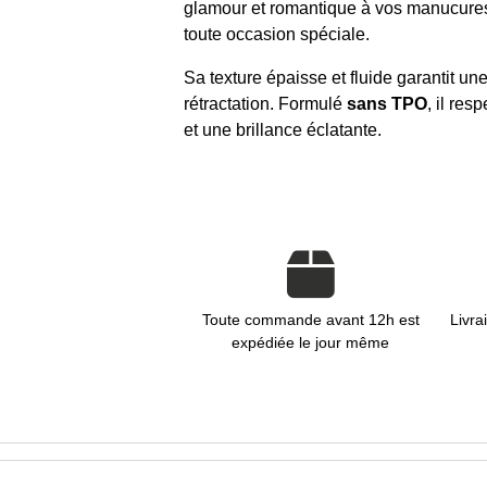
glamour et romantique à vos manucures, 
toute occasion spéciale.
Sa texture épaisse et fluide garantit un
rétractation. Formulé
sans TPO
, il res
et une brillance éclatante.
Toute commande avant 12h est
Livra
expédiée le jour même