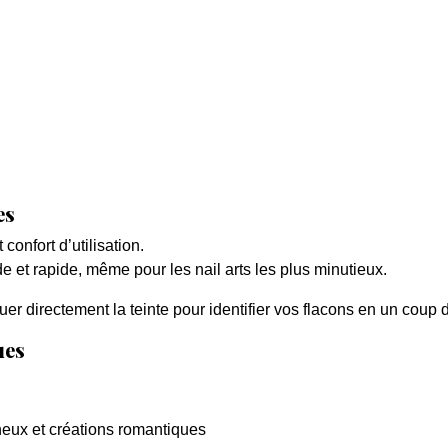
es
confort d’utilisation.
e et rapide, même pour les nail arts les plus minutieux.
er directement la teinte pour identifier vos flacons en un coup d
ues
ineux et créations romantiques