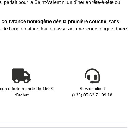
parfait pour la Saint-Valentin, un dîner en tête-à-tête ou
e
couvrance homogène dès la première couche
, sans
pecte l’ongle naturel tout en assurant une tenue longue durée
ison offerte à partir de 150 €
Service client
d'achat
(+33) 05 62 71 09 18