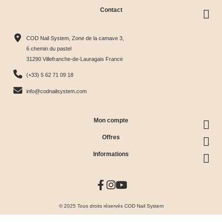
Contact
COD Nail System, Zone de la camave 3,
6 chemin du pastel
31290 Villefranche-de-Lauragais France
(+33) 5 62 71 09 18
info@codnailsystem.com
Mon compte
Offres
Informations
© 2025 Tous droits réservés COD Nail System