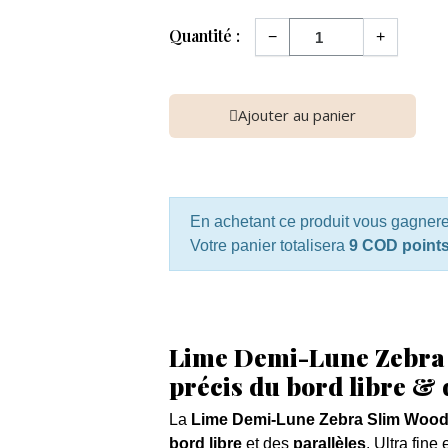
Quantité :
−
+
Ajouter au panier
En achetant ce produit vous gagner
Votre panier totalisera
9 COD point
Lime Demi-Lune Zebra 
précis du bord libre & 
La
Lime Demi-Lune Zebra Slim Wood
bord libre
et des
parallèles
. Ultra fine