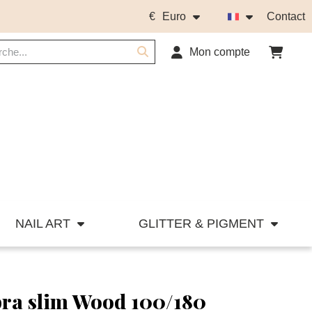
€
Euro
Contact
Mon compte
NAIL ART
GLITTER & PIGMENT
ra slim Wood 100/180