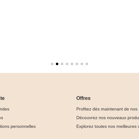
te
Offres
ndes
Profitez dès maintenant de nos
es
Découvrez nos nouveaux produ
tions personnelles
Explorez toutes nos meilleures 