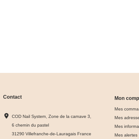
Contact
Mon comp
Mes comma
COD Nail System, Zone de la camave 3,
Mes adress
6 chemin du pastel
Mes informa
31290 Villefranche-de-Lauragais France
Mes alertes