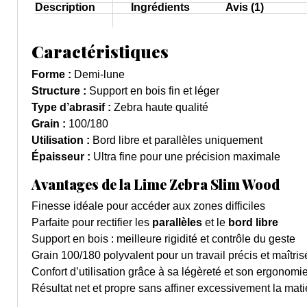
Description
Ingrédients
Avis (1)
Caractéristiques
Forme :
Demi-lune
Structure :
Support en bois fin et léger
Type d’abrasif :
Zebra haute qualité
Grain :
100/180
Utilisation :
Bord libre et parallèles uniquement
Épaisseur :
Ultra fine pour une précision maximale
Avantages de la Lime Zebra Slim Wood
Finesse idéale pour accéder aux zones difficiles
Parfaite pour rectifier les
parallèles
et le
bord libre
Support en bois : meilleure rigidité et contrôle du geste
Grain 100/180 polyvalent pour un travail précis et maîtris
Confort d’utilisation grâce à sa légèreté et son ergonomi
Résultat net et propre sans affiner excessivement la mati