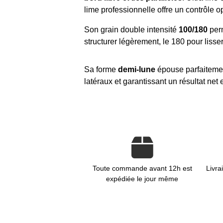
lime professionnelle offre un contrôle op
Son grain double intensité
100/180
perm
structurer légèrement, le 180 pour lisse
Sa forme
demi-lune
épouse parfaitement 
latéraux et garantissant un résultat net 
Toute commande avant 12h est
Livra
expédiée le jour même