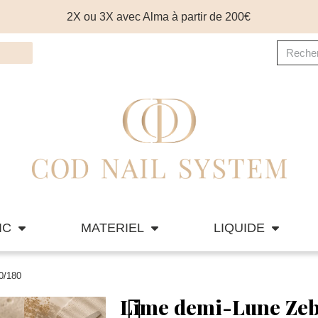
2X ou 3X avec Alma à partir de 200€
IC
MATERIEL
LIQUIDE
0/180
Lime demi-Lune Zeb