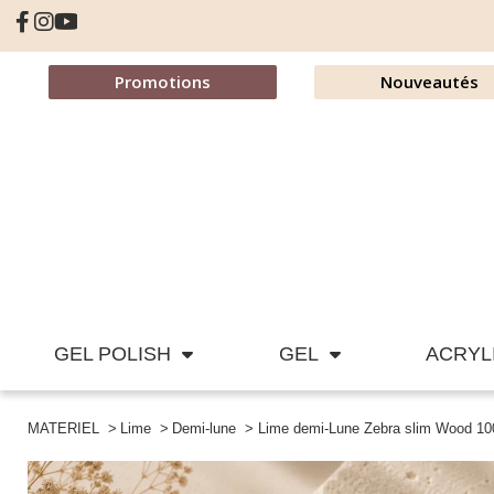
Promotions
Nouveautés
GEL POLISH
GEL
ACRYL
MATERIEL
Lime
Demi-lune
Lime demi-Lune Zebra slim Wood 10