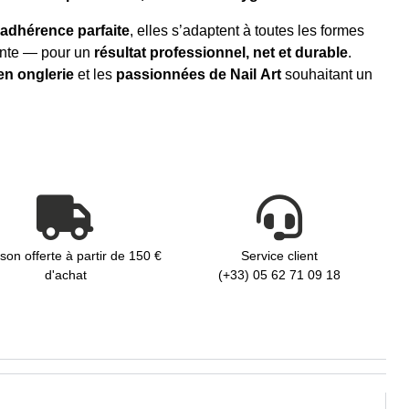
adhérence parfaite
, elles s’adaptent à toutes les formes
inte — pour un
résultat professionnel, net et durable
.
en onglerie
et les
passionnées de Nail Art
souhaitant un
ison offerte à partir de 150 €
Service client
d'achat
(+33) 05 62 71 09 18