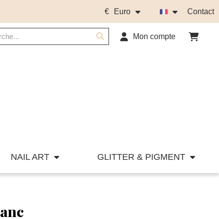
€
Euro
Contact
Mon compte
NAIL ART
GLITTER & PIGMENT
lanc