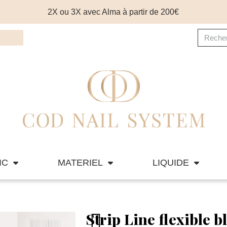
2X ou 3X avec Alma à partir de 200€
IC
MATERIEL
LIQUIDE
Strip Line flexible b