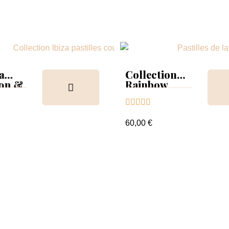
a
Collection
ion &
Rainbow
Tips &





nuancier
60,00 €