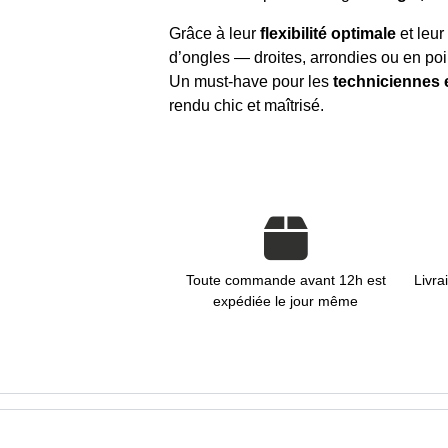
Grâce à leur
flexibilité optimale
et leur
d’ongles — droites, arrondies ou en po
Un must-have pour les
techniciennes 
rendu chic et maîtrisé.
Toute commande avant 12h est
Livra
expédiée le jour même