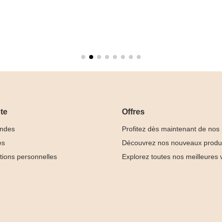
te
Offres
ndes
Profitez dès maintenant de nos
es
Découvrez nos nouveaux produ
tions personnelles
Explorez toutes nos meilleures 