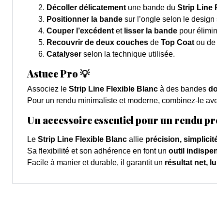
Décoller délicatement
une bande du
Strip Line 
Positionner la bande
sur l’ongle selon le design 
Couper l’excédent
et
lisser la bande
pour élimine
Recouvrir de deux couches
de
Top Coat
ou d
Catalyser
selon la technique utilisée.
Astuce Pro 💡
Associez le
Strip Line Flexible Blanc
à des bandes
do
Pour un rendu minimaliste et moderne, combinez-le av
Un accessoire essentiel pour un rendu pr
Le
Strip Line Flexible Blanc
allie
précision, simplicit
Sa flexibilité et son adhérence en font un
outil indispe
Facile à manier et durable, il garantit un
résultat net, 