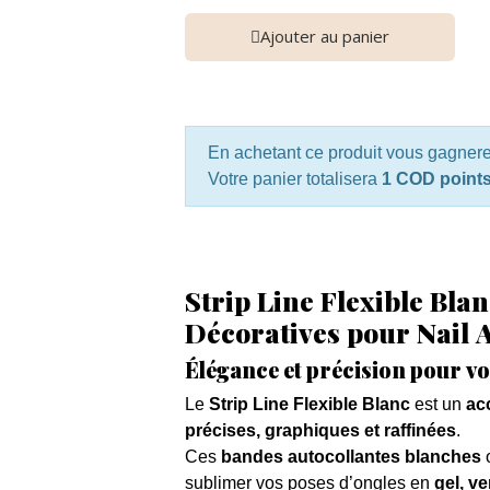
Ajouter au panier
En achetant ce produit vous gagner
Votre panier totalisera
1 COD point
Strip Line Flexible Bla
Décoratives pour Nail 
Élégance et précision pour vo
Le
Strip Line Flexible Blanc
est un
ac
précises, graphiques et raffinées
.
Ces
bandes autocollantes blanches
o
sublimer vos poses d’ongles en
gel, v