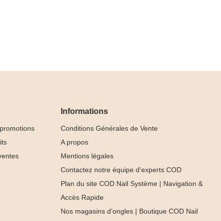
Informations
 promotions
Conditions Générales de Vente
its
A propos
ventes
Mentions légales
Contactez notre équipe d'experts COD
Plan du site COD Nail Système | Navigation &
Accès Rapide
Nos magasins d’ongles | Boutique COD Nail