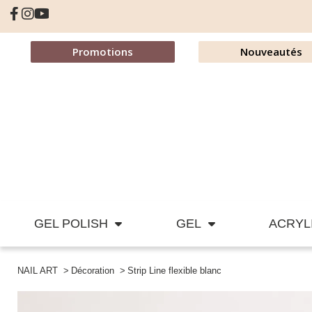
Promotions
Nouveautés
GEL POLISH
GEL
ACRYL
NAIL ART
Décoration
Strip Line flexible blanc