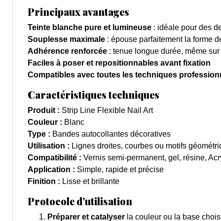
Principaux avantages
Teinte blanche pure et lumineuse
: idéale pour des 
Souplesse maximale
: épouse parfaitement la forme de
Adhérence renforcée
: tenue longue durée, même su
Faciles à poser et repositionnables avant fixation
Compatibles avec toutes les techniques profession
Caractéristiques techniques
Produit :
Strip Line Flexible Nail Art
Couleur :
Blanc
Type :
Bandes autocollantes décoratives
Utilisation :
Lignes droites, courbes ou motifs géométr
Compatibilité :
Vernis semi-permanent, gel, résine, Acr
Application :
Simple, rapide et précise
Finition :
Lisse et brillante
Protocole d’utilisation
Préparer et catalyser
la couleur ou la base chois