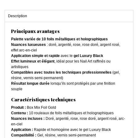
Description
Principaux avantages
Palette variée de 10 foils métalliques et holographiques
Nuances luxueuses
: doré, argenté, rose, rose doré, argent rosé,
effet arc-en-ciel
Application simple et rapide
avec le
gel Luxury Black
Effet lumineux et élégant
, idéal pour les Nail Art raffinés ou
artistiques
Compatibles avec toutes les techniques professionnelles
(gel,
résine, vernis semi-permanent)
Résultat longue durée
lorsqu’ils sont protégés par une finition
souple
Caractéristiques techniques
Produit :
Box Mix Foil Gold
Contenu :
10 rouleaux de foils métalliques et holographiques
Nuances incluses :
Doré, argenté, rose, rose doré, argent rosé, arc-
en-ciel
Application :
Rapide et homogène avec le gel Luxury Black
Compatibilité :
Gel, résine, vernis semi-permanent