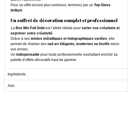
Pour un effet encore plus lumineux, terminez par un
Top Gloss
brillant
.
Un coffret de décoration complet et professionnel
La
Box Mix Foil Gold
est l’alliée idéale pour
varier vos créations et
exprimer votre créativité
.
Grâce à ses
teintes métalliques et holographiques variées
, elle
permet de réaliser des
nail art élégants, modernes ou festifs
selon
vos envies.
Un
indispensable
pour toute professionnelle souhaitant enrichir sa
palette d’effets décoratifs haut de gamme.
Ingrédients
Avis