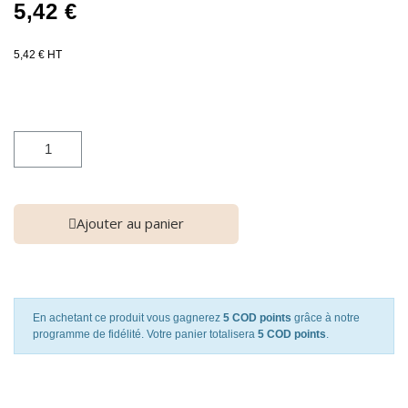
5,42 €
5,42 € HT
Ajouter au panier
En achetant ce produit vous gagnerez
5 COD points
grâce à notre
programme de fidélité. Votre panier totalisera
5 COD points
.