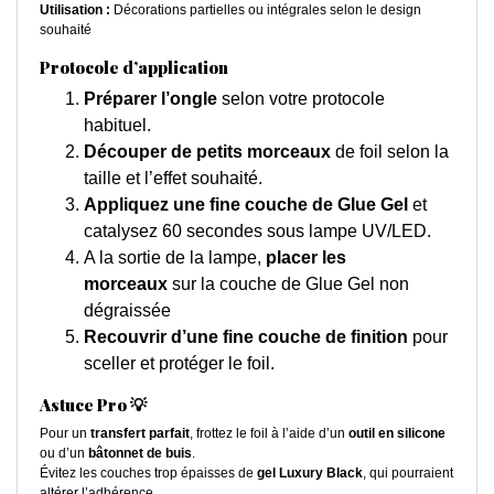
Utilisation :
Décorations partielles ou intégrales selon le design
souhaité
Protocole d’application
Préparer l’ongle
selon votre protocole
habituel.
Découper de petits morceaux
de foil selon la
taille et l’effet souhaité.
Appliquez une fine couche de Glue Gel
et
catalysez 60 secondes sous lampe UV/LED.
A la sortie de la lampe,
placer les
morceaux
sur la couche de Glue Gel non
dégraissée
Recouvrir d’une fine couche de
finition
pour
sceller et protéger le foil.
Astuce Pro 💡
Pour un
transfert parfait
, frottez le foil à l’aide d’un
outil en silicone
ou d’un
bâtonnet de buis
.
Évitez les couches trop épaisses de
gel Luxury Black
, qui pourraient
altérer l’adhérence.