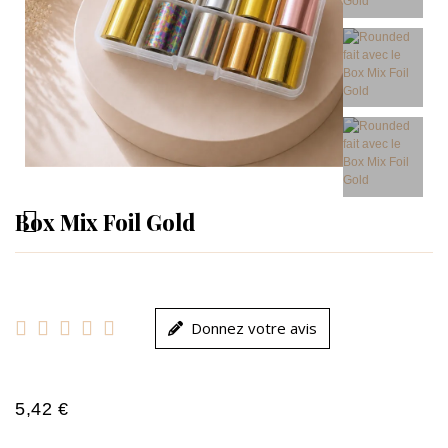
Box Mix Foil Gold





Donnez votre avis
5,42 €