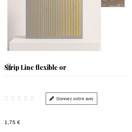
Strip Line flexible or





Donnez votre avis
1,75 €