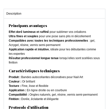
Description
Principaux avantages
Effet doré lumineux et raffiné
pour sublimer vos créations
Ultra fines et souples
pour une pose sans plis ni décollement
Compatibles avec toutes les techniques professionnelles
: gel,
Acrygel, résine, vernis semi-permanent
Application rapide et intuitive
, idéale pour les débutantes comme
les expertes
Résultat professionnel longue tenue
lorsqu’elles sont scellées sous
finition
Caractéristiques techniques
Produit :
Bandes autocollantes décoratives pour Nail Art
Couleur :
Or brillant
Texture :
Fine, lisse et flexible
Application :
En ligne droite ou en courbure
Compatibilité :
Ongles naturels, gel, résine, vernis semi-permanent
Finition :
Dorée, éclatante et élégante
Protocole d’utilisation