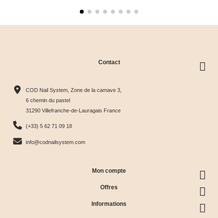
Contact
COD Nail System, Zone de la camave 3,
6 chemin du pastel
31290 Villefranche-de-Lauragais France
(+33) 5 62 71 09 18
info@codnailsystem.com
Mon compte
Offres
Informations