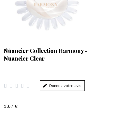
Nuancier Collection Harmony -
Nuancier Clear





Donnez votre avis
1,67 €