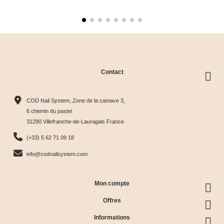
Contact
COD Nail System, Zone de la camave 3,
6 chemin du pastel
31290 Villefranche-de-Lauragais France
(+33) 5 62 71 09 18
info@codnailsystem.com
Mon compte
Offres
Informations