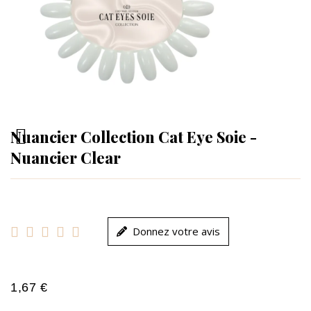
Nuancier Collection Cat Eye Soie -
Nuancier Clear





Donnez votre avis
1,67 €