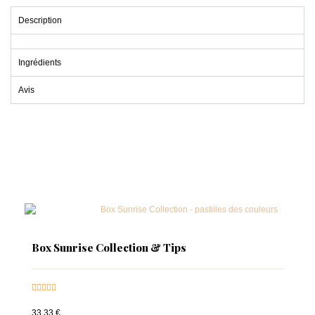
Description
Ingrédients
Avis
Box Sunrise Collection & Tips





33,33 €