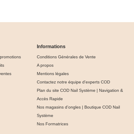
Informations
 promotions
Conditions Générales de Vente
its
A propos
ventes
Mentions légales
Contactez notre équipe d'experts COD
Plan du site COD Nail Système | Navigation &
Accès Rapide
Nos magasins d’ongles | Boutique COD Nail
Système
Nos Formatrices