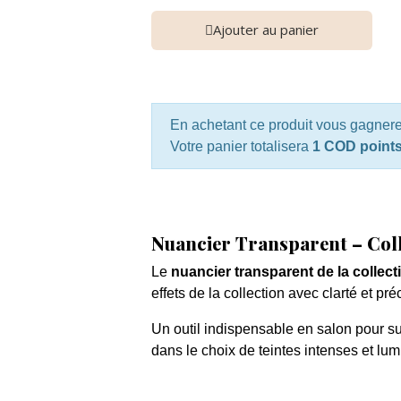
Ajouter au panier
En achetant ce produit vous gagner
Votre panier totalisera
1 COD point
Nuancier Transparent – Coll
Le
nuancier transparent de la collec
effets de la collection avec clarté et pré
Un outil indispensable en salon pour su
dans le choix de teintes intenses et lu