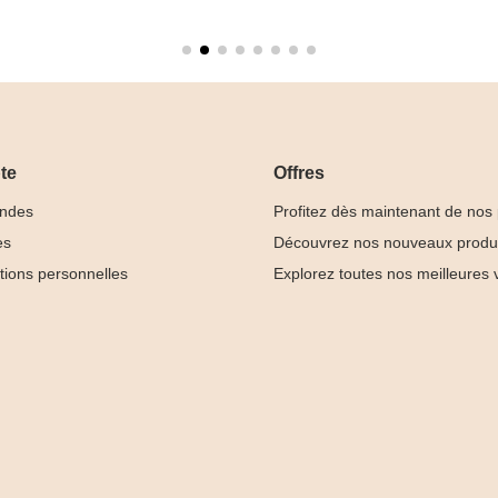
te
Offres
ndes
Profitez dès maintenant de nos
es
Découvrez nos nouveaux produ
tions personnelles
Explorez toutes nos meilleures 