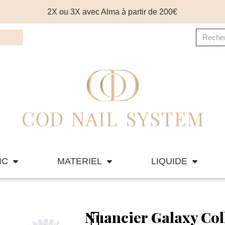
2X ou 3X avec Alma à partir de 200€
IC
MATERIEL
LIQUIDE
Nuancier Galaxy Col