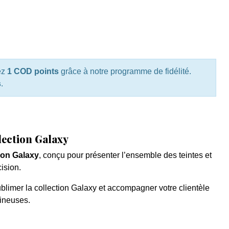
ez
1 COD points
grâce à notre programme de fidélité.
s
.
ection Galaxy
tion Galaxy
, conçu pour présenter l’ensemble des teintes et
cision.
blimer la collection Galaxy et accompagner votre clientèle
mineuses.