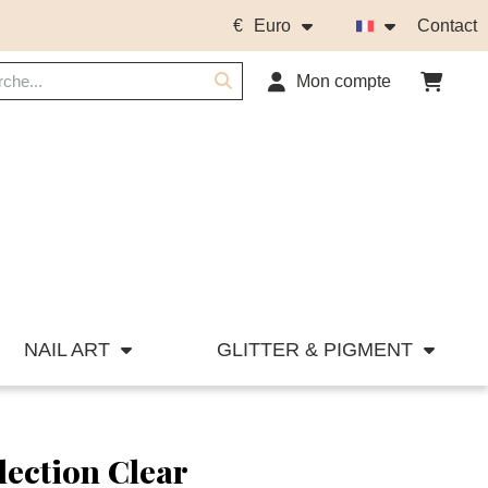
€
Euro
Contact
Mon compte
NAIL ART
GLITTER & PIGMENT
lection Clear