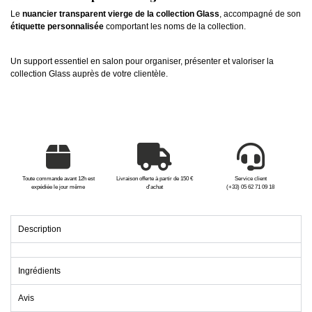
Le
nuancier transparent vierge de la collection Glass
, accompagné de son
étiquette personnalisée
comportant les noms de la collection.
Un support essentiel en salon pour organiser, présenter et valoriser la
collection Glass auprès de votre clientèle.
Toute commande avant 12h est
Livraison offerte à partir de 150 €
Service client
expédiée le jour même
d'achat
(+33) 05 62 71 09 18
Description
Ingrédients
Avis