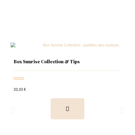
Box Sunrise Collection & Tips





33,33 €