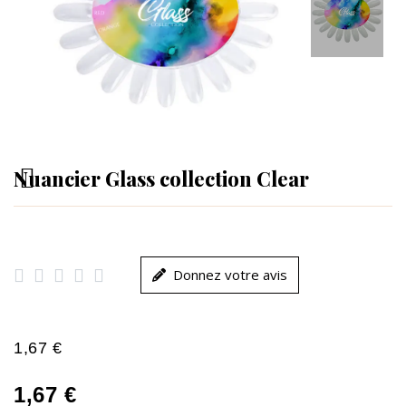
Nuancier Glass collection Clear





Donnez votre avis
1,67 €
1,67 €