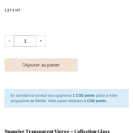
1,67 € HT
−
+
Ajouter au panier
En achetant ce produit vous gagnerez
1 COD points
grâce à notre
programme de fidélité. Votre panier totalisera
1 COD points
.
Nuancier Transparent Vierge – Collection Glass