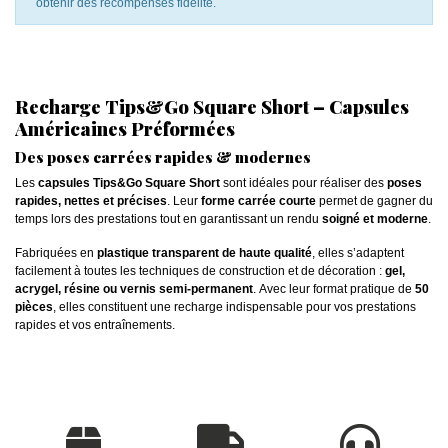
obtenir des récompenses fidélité.
Recharge Tips&Go Square Short – Capsules
Américaines Préformées
Des poses carrées rapides & modernes
Les
capsules Tips&Go Square Short
sont idéales pour réaliser des
poses
rapides, nettes et précises
. Leur
forme carrée courte
permet de gagner du
temps lors des prestations tout en garantissant un rendu
soigné et moderne
.
Fabriquées en
plastique transparent de haute qualité
, elles s’adaptent
facilement à toutes les techniques de construction et de décoration :
gel,
acrygel, résine ou vernis semi-permanent
. Avec leur format pratique de
50
pièces
, elles constituent une recharge indispensable pour vos prestations
rapides et vos entraînements.