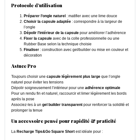
Protocole d’utilisation
Préparer l’ongle naturel
: matifier avec une lime douce
Choisir la capsule adaptée
: correspondre à la largeur de
l’ongle
Dépolir l’intérieur de la capsule
pour améliorer l’adhérence
Fixer la capsule
avec de la colle professionnelle ou une
Rubber Base selon la technique choisie
Finaliser
: construction avec gel/builder ou mise en couleur et
décoration
Astuce Pro
Toujours choisir une
capsule légèrement plus large
que l’ongle
naturel pour éviter les tensions
Dépolir soigneusement l’intérieur pour une
adhérence optimale
Pour un rendu fin et naturel, raccourcir et limer légèrement les bords
après la pose
Associez-les à un
gel builder transparent
pour renforcer la solidité et
prolonger la tenue
Un accessoire pensé pour rapidité & praticité
La
Recharge Tips&Go Square Short
est idéale pour :