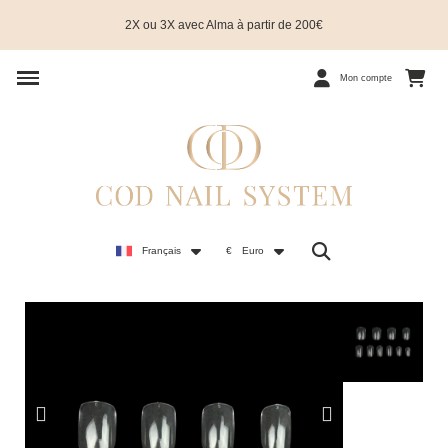
2X ou 3X avec Alma à partir de 200€
Mon compte
Français
€
Euro