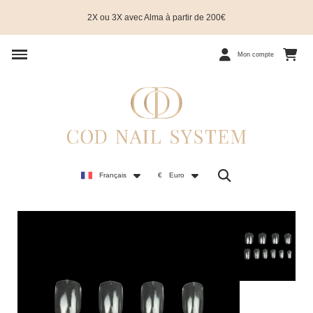
2X ou 3X avec Alma à partir de 200€
Mon compte
Français
€
Euro