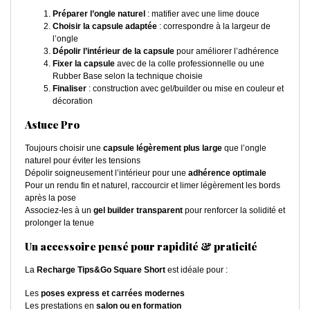
Préparer l’ongle naturel
: matifier avec une lime douce
Choisir la capsule adaptée
: correspondre à la largeur de
l’ongle
Dépolir l’intérieur de la capsule
pour améliorer l’adhérence
Fixer la capsule
avec de la colle professionnelle ou une
Rubber Base selon la technique choisie
Finaliser
: construction avec gel/builder ou mise en couleur et
décoration
Astuce Pro
Toujours choisir une
capsule légèrement plus large
que l’ongle
naturel pour éviter les tensions
Dépolir soigneusement l’intérieur pour une
adhérence optimale
Pour un rendu fin et naturel, raccourcir et limer légèrement les bords
après la pose
Associez-les à un
gel builder transparent
pour renforcer la solidité et
prolonger la tenue
Un accessoire pensé pour rapidité & praticité
La
Recharge Tips&Go Square Short
est idéale pour :
Les
poses express et carrées modernes
Les prestations en
salon ou en formation