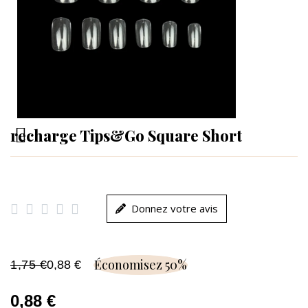
recharge Tips&Go Square Short





Donnez votre avis
Économisez 50%
1,75 €
0,88 €
0,88 €