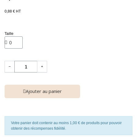
0,88 € HT
Taille
−
+
Ajouter au panier
Votre panier doit contenir au moins 1,00 € de produits pour pouvoir
obtenir des récompenses fidélité.