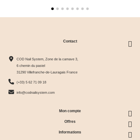
Contact
COD Nail System, Zone de la camave 3,
6 chemin du pastel
31290 Villefranche-de-Lauragais France
(+33) 5 62 71 09 18
info@codnailsystem.com
Mon compte
Offres
Informations