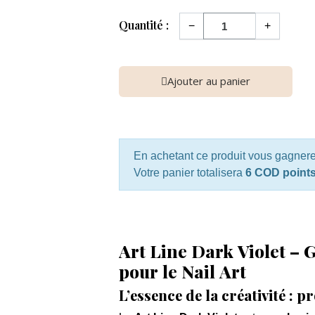
Quantité :
−
+
Ajouter au panier
En achetant ce produit vous gagner
Votre panier totalisera
6 COD point
Art Line Dark Violet – 
pour le Nail Art
L’essence de la créativité : p