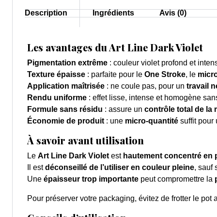
Description
Ingrédients
Avis (0)
Les avantages du Art Line Dark Violet
Pigmentation extrême
: couleur violet profond et inte
Texture épaisse
: parfaite pour le
One Stroke
, le
micro
Application maîtrisée
: ne coule pas, pour un
travail n
Rendu uniforme
: effet lisse, intense et homogène san
Formule sans résidu
: assure un
contrôle total de la 
Économie de produit
: une
micro-quantité
suffit pour
À savoir avant utilisation
Le
Art Line Dark Violet
est
hautement concentré en 
Il est
déconseillé de l’utiliser en couleur pleine
, sauf
Une
épaisseur trop importante
peut compromettre la
Pour préserver votre packaging, évitez de frotter le pot 