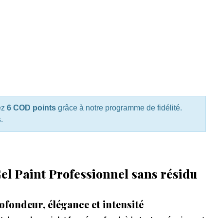
ez
6 COD points
grâce à notre programme de fidélité.
s
.
Gel Paint Professionnel sans résidu
rofondeur, élégance et intensité