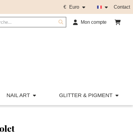
€
Euro
Contact
Mon compte
NAIL ART
GLITTER & PIGMENT
olet