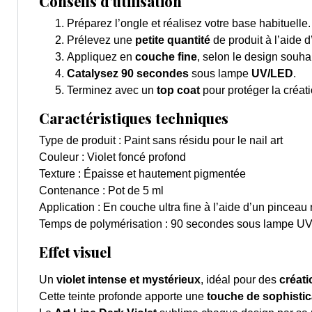
Conseils d’utilisation
Préparez l’ongle et réalisez votre base habituelle.
Prélevez une
petite quantité
de produit à l’aide 
Appliquez en
couche fine
, selon le design souha
Catalysez 90 secondes
sous lampe
UV/LED
.
Terminez avec un
top coat
pour protéger la créati
Caractéristiques techniques
Type de produit : Paint sans résidu pour le nail art
Couleur : Violet foncé profond
Texture : Épaisse et hautement pigmentée
Contenance : Pot de 5 ml
Application : En couche ultra fine à l’aide d’un pinceau n
Temps de polymérisation : 90 secondes sous lampe U
Effet visuel
Un
violet intense et mystérieux
, idéal pour des
créati
Cette teinte profonde apporte une
touche de sophistic