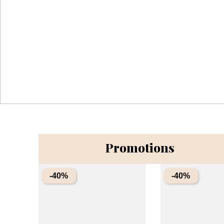
Promotions
-40%
-40%