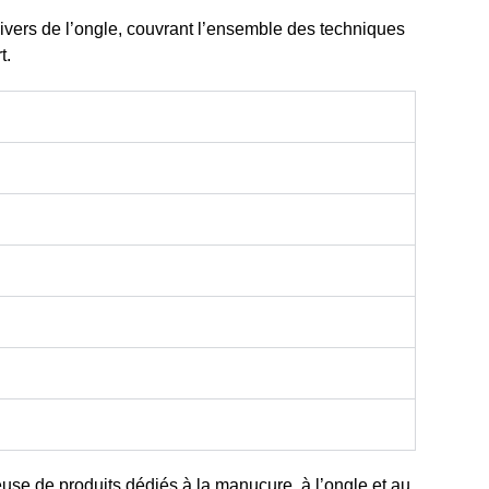
ivers de l’ongle
, couvrant l’ensemble des techniques
t.
euse de produits dédiés à la manucure, à l’ongle et au