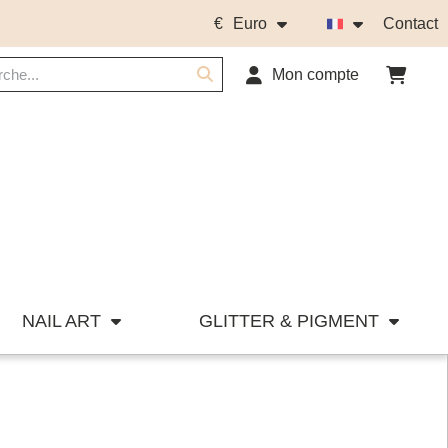
€
Euro
Contact
Mon compte
NAIL ART
GLITTER & PIGMENT