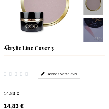
Acrylic Line Cover 3





Donnez votre avis
14,83 €
14,83 €