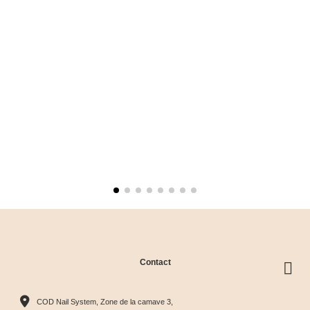
Contact
COD Nail System, Zone de la camave 3,