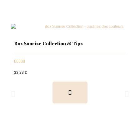
Box Sunrise Collection & Tips





33,33 €