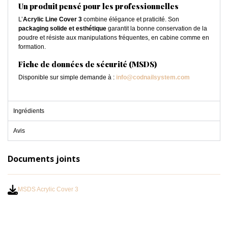
Un produit pensé pour les professionnelles
L’
Acrylic Line Cover 3
combine élégance et praticité. Son
packaging solide et esthétique
garantit la bonne conservation de la
poudre et résiste aux manipulations fréquentes, en cabine comme en
formation.
Fiche de données de sécurité (MSDS)
Disponible sur simple demande à :
info@codnailsystem.com
Ingrédients
Avis
Documents joints
MSDS Acrylic Cover 3