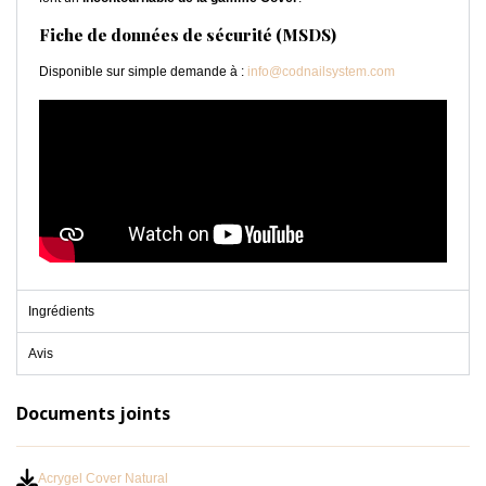
Fiche de données de sécurité (MSDS)
Disponible sur simple demande à :
info@codnailsystem.com
Ingrédients
Avis
Documents joints
Acrygel Cover Natural