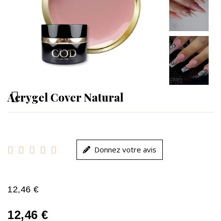
Acrygel Cover Natural





Donnez votre avis
12,46 €
12,46 €