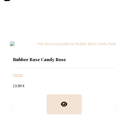
Rubber Base Candy Rose





13,99 €