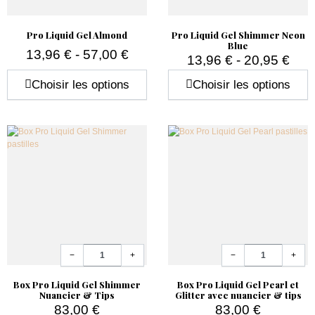
Pro Liquid Gel Almond
Pro Liquid Gel Shimmer Neon
Blue
13,96 € - 57,00 €
13,96 € - 20,95 €
Prix
Prix
Choisir les options
Choisir les options
Quantité
Quantité
−
+
−
+
Box Pro Liquid Gel Shimmer
Box Pro Liquid Gel Pearl et
Nuancier & Tips
Glitter avec nuancier & tips
83,00 €
83,00 €