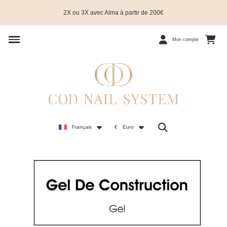
2X ou 3X avec Alma à partir de 200€
Mon compte
Français
€
Euro