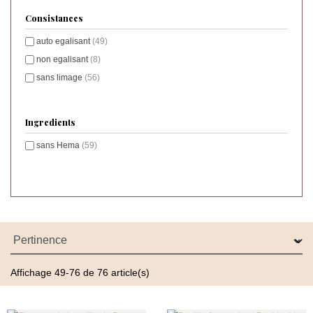
Consistances
auto egalisant
(49)
non egalisant
(8)
sans limage
(56)
Ingredients
sans Hema
(59)
Affichage 49-76 de 76 article(s)