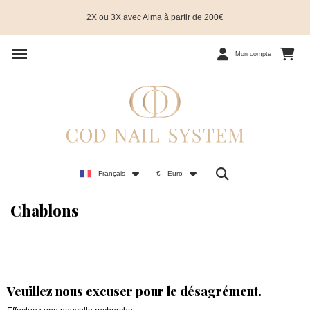
2X ou 3X avec Alma à partir de 200€
Mon compte
Français
€
Euro
Chablons
Veuillez nous excuser pour le désagrément.