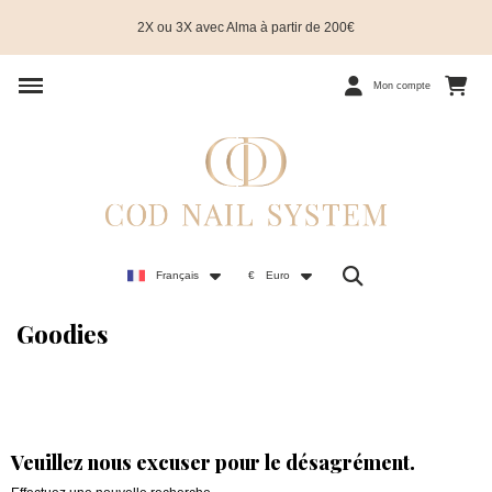
2X ou 3X avec Alma à partir de 200€
Mon compte
Français
€
Euro
Goodies
Veuillez nous excuser pour le désagrément.