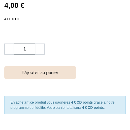
4,00 €
4,00 € HT
−
+
Ajouter au panier
En achetant ce produit vous gagnerez
4 COD points
grâce à notre
programme de fidélité. Votre panier totalisera
4 COD points
.