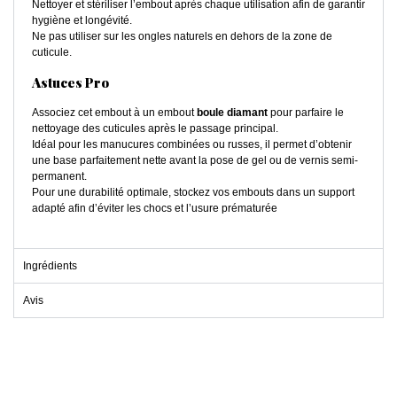
Nettoyer et stériliser l’embout après chaque utilisation afin de garantir
hygiène et longévité.
Ne pas utiliser sur les ongles naturels en dehors de la zone de
cuticule.
Astuces Pro
Associez cet embout à un embout
boule diamant
pour parfaire le
nettoyage des cuticules après le passage principal.
Idéal pour les manucures combinées ou russes, il permet d’obtenir
une base parfaitement nette avant la pose de gel ou de vernis semi-
permanent.
Pour une durabilité optimale, stockez vos embouts dans un support
adapté afin d’éviter les chocs et l’usure prématurée
Ingrédients
Avis