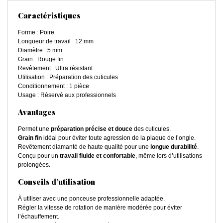
Caractéristiques
Forme : Poire
Longueur de travail : 12 mm
Diamètre : 5 mm
Grain : Rouge fin
Revêtement : Ultra résistant
Utilisation : Préparation des cuticules
Conditionnement : 1 pièce
Usage : Réservé aux professionnels
Avantages
Permet une
préparation précise et douce
des cuticules.
Grain fin
idéal pour éviter toute agression de la plaque de l’ongle.
Revêtement diamanté de haute qualité pour une
longue durabilité
.
Conçu pour un
travail fluide et confortable
, même lors d’utilisations
prolongées.
Conseils d’utilisation
À utiliser avec une ponceuse professionnelle adaptée.
Régler la vitesse de rotation de manière modérée pour éviter
l’échauffement.