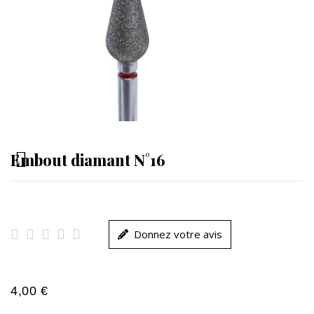
Embout diamant N°16





Donnez votre avis
4,00 €