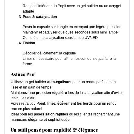
Remplir l’intérieur du Popit avec un gel builder ou un acrygel
adapté
Pose & catalysation
Poser la capsule sur l’ongle en exerçant une légère pression
Maintenir et catalyser quelques secondes sous mini lampe
Compléter la catalysation sous lampe UV/LED
Finition
Décoller délicatement la capsule
Limer si nécessaire pour affiner les contours et parfaire la
forme
Astuce Pro
Utilisez un
gel builder auto-égalisant
pour un rendu parfaitement
lisse et un gain de temps
Maintenez une
pression régulière
lors de la catalysation afin d’éviter
les bulles d’air
Après retrait du Popit,
limez légèrement les bords
pour un rendu
encore plus naturel
Idéal pour les
poses salon rapides
ou les clientes recherchant une
manucure
élégante et sophistiquée
Un outil pensé pour rapidité & élégance