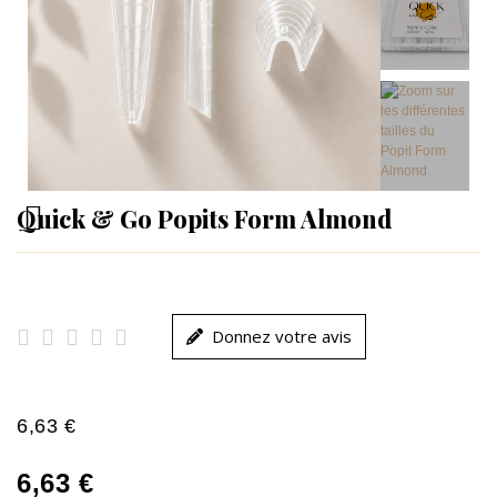
Quick & Go Popits Form Almond





Donnez votre avis
6,63 €
6,63 €