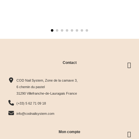
Contact
COD Nail System, Zone de la camave 3,
6 chemin du pastel
31290 Villefranche-de-Lauragais France
(+33) 5 62 71 09 18
info@codnailsystem.com
Mon compte