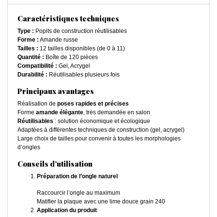
Caractéristiques techniques
Type :
Popits de construction réutilisables
Forme :
Amande russe
Tailles :
12 tailles disponibles (de 0 à 11)
Quantité :
Boîte de 120 pièces
Compatibilité :
Gel, Acrygel
Durabilité :
Réutilisables plusieurs fois
Principaux avantages
Réalisation de
poses rapides et précises
Forme
amande élégante
, très demandée en salon
Réutilisables
: solution économique et écologique
Adaptées à différentes techniques de construction (gel, acrygel)
Large choix de tailles pour convenir à toutes les morphologies
d’ongles
Conseils d’utilisation
Préparation de l’ongle naturel
Raccourcir l’ongle au maximum
Matifier la plaque avec une lime douce grain 240
Application du produit