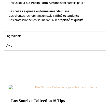
Les
Quick & Go Popits Form Almond
sont parfaits pour :
Les
poses express en forme amande russe
Les clientes recherchant un style
raffiné et tendance
Les professionnelles souhaitant allier
rapidité et qualité
Ingrédients
Avis
Box Sunrise Collection & Tips