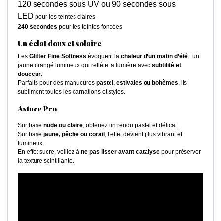
120 secondes sous UV ou 90 secondes sous
LED
pour les teintes claires
240 secondes
pour les teintes foncées
Un éclat doux et solaire
Les
Glitter Fine Softness
évoquent la
chaleur d’un matin d’été
: un
jaune orangé lumineux qui reflète la lumière avec
subtilité et
douceur
.
Parfaits pour des manucures
pastel, estivales ou bohèmes
, ils
subliment toutes les carnations et styles.
Astuce Pro
Sur base
nude ou claire
, obtenez un rendu pastel et délicat.
Sur base
jaune, pêche ou corail
, l’effet devient plus vibrant et
lumineux.
En effet sucre, veillez à
ne pas lisser avant catalyse
pour préserver
la texture scintillante.