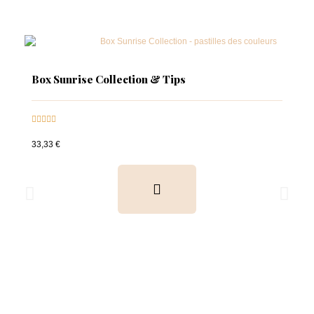
Box Sunrise Collection & Tips





33,33 €