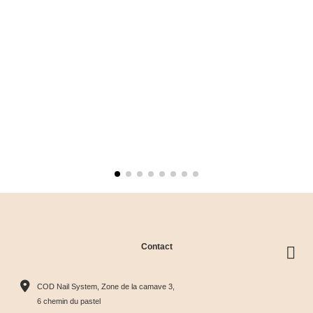
Contact
COD Nail System, Zone de la camave 3,
6 chemin du pastel