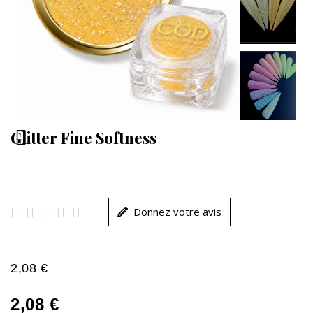
Glitter Fine Softness





Donnez votre avis
2,08 €
2,08 €