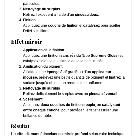
particules.
Nettoyage du surplus
Retirez l’excédent à l’aide d’un
pinceau doux
.
Finition
Appliquez une
couche de finition
et
catalysez
pour sceller
l’effet scintillant.
Effet miroir
Application de la finition
Appliquez une
finition sans résidu
(type
Supreme Gloss
) et
catalysez selon la puissance de la lampe utilisée.
Application du pigment
À l’aide d’une
éponge à dégradé
ou d’un
applicateur
mousse
, prélevez une petite quantité de pigment et
lustrez
la
surface jusqu’à obtenir un rendu miroir uniforme.
Nettoyage du surplus
Retirez délicatement le surplus avec un
pinceau éventail
.
Scellement
Appliquez
deux couches de finition souple
, en
catalysant
entre chaque couche
, pour protéger l’effet et assurer une
brillance durable.
Résultat
Un
effet diamant étincelant ou miroir profond
selon votre technique