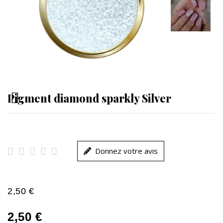
Pigment diamond sparkly Silver





Donnez votre avis
2,50 €
2,50 €