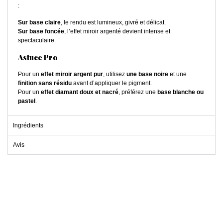
:
Sur base claire
, le rendu est lumineux, givré et délicat.
Sur base foncée
, l’effet miroir argenté devient intense et
spectaculaire.
Astuce Pro
Pour un
effet miroir argent pur
, utilisez
une base noire
et une
finition sans résidu
avant d’appliquer le pigment.
Pour un
effet diamant doux et nacré
, préférez une
base blanche ou
pastel
.
Ingrédients
Avis