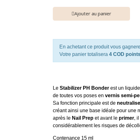
Ajouter au panier
En achetant ce produit vous gagner
Votre panier totalisera
4 COD point
Le
Stabilizer PH Bonder
est un liquide
de toutes vos poses en
vernis semi-pe
Sa fonction principale est de
neutralise
créant ainsi une base idéale pour une m
après le
Nail Prep
et avant le
primer
, 
considérablement les risques de décol
Contenance 15 ml