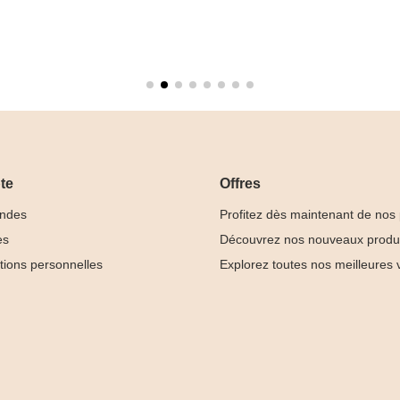
te
Offres
ndes
Profitez dès maintenant de nos
es
Découvrez nos nouveaux produ
tions personnelles
Explorez toutes nos meilleures 