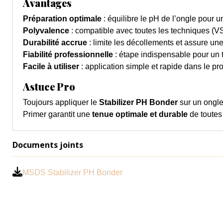
Avantages
Préparation optimale
: équilibre le pH de l’ongle pour 
Polyvalence
: compatible avec toutes les techniques (VSP
Durabilité accrue
: limite les décollements et assure un
Fiabilité professionnelle
: étape indispensable pour un t
Facile à utiliser
: application simple et rapide dans le pro
Astuce Pro
Toujours appliquer le
Stabilizer PH Bonder
sur un ongle 
Primer garantit une
tenue optimale et durable
de toutes
Documents joints
MSDS Stabilizer PH Bonder