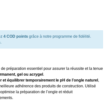
ez
4 COD points
grâce à notre programme de fidélité.
s
.
 de préparation essentiel pour assurer la réussite et la tenue
rmanent, gel ou acrygel
.
r et équilibrer temporairement le pH de l’ongle naturel
,
eilleure adhérence des produits de construction. Utilisé
il optimise la préparation de l’ongle et réduit
lements.