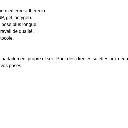
une meilleure adhérence.
, gel, acrygel).
e pose plus longue.
ravail de qualité.
tocole.
parfaitement propre et sec. Pour des clientes sujettes aux décol
 vos poses.