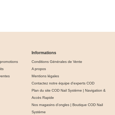
Informations
 promotions
Conditions Générales de Vente
its
A propos
ventes
Mentions légales
Contactez notre équipe d'experts COD
Plan du site COD Nail Système | Navigation &
Accès Rapide
Nos magasins d’ongles | Boutique COD Nail
Système