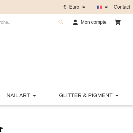
€
Euro
Contact
Mon compte
NAIL ART
GLITTER & PIGMENT
r