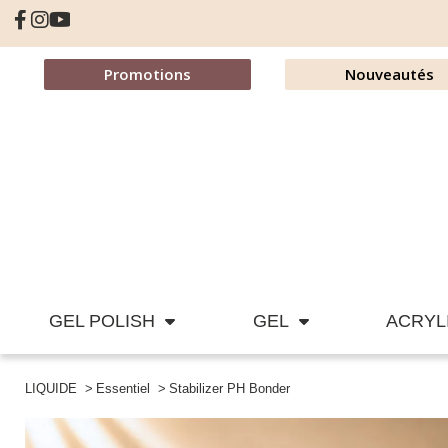
Promotions
Nouveautés
GEL POLISH
GEL
ACRYL
LIQUIDE
Essentiel
Stabilizer PH Bonder