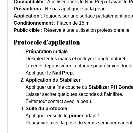
Compatibilité :
À utiliser après le Nail Prep et avant le P
Précautions :
Ne pas appliquer sur la peau
Application :
Toujours sur une surface parfaitement prop
Conditionnement :
Flacon de 15 ml
Public cible :
Réservé à une utilisation professionnelle
Protocole d’application
Préparation initiale
Désinfecter les mains et nettoyer l’ongle naturel.
Limer et dépoussiérer la plaque pour éliminer toute
Appliquer le
Nail Prep
.
Application du Stabilizer
Appliquer une fine couche du
Stabilizer PH Bond
Laisser sécher quelques secondes à l’air libre.
Éviter tout contact avec la peau.
Suite du protocole
Appliquer ensuite le
primer
adapté.
Poursuivre avec la pose du vernis semi-permanent,