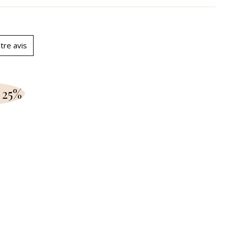
tre avis
 25%