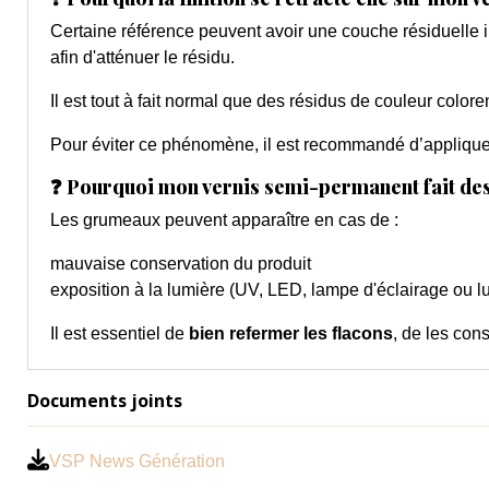
Certaine référence peuvent avoir une couche résiduelle i
afin d'atténuer le résidu.
Il est tout à fait normal que des résidus de couleur colore
Pour éviter ce phénomène, il est recommandé d’applique
❓ Pourquoi mon vernis semi-permanent fait de
Les grumeaux peuvent apparaître en cas de :
mauvaise conservation du produit
exposition à la lumière (UV, LED, lampe d'éclairage ou l
Il est essentiel de
bien refermer les flacons
, de les cons
Documents joints
VSP News Génération