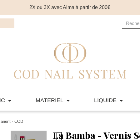
2X ou 3X avec Alma à partir de 200€
IC
MATERIEL
LIQUIDE
manent - COD
La Bamba - Vernis 