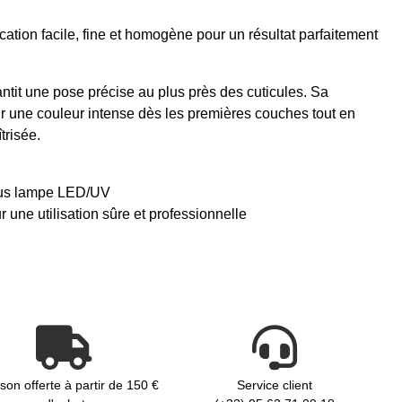
ation facile, fine et homogène pour un résultat parfaitement
rantit une pose précise au plus près des cuticules. Sa
ir une couleur intense dès les premières couches tout en
trisée.
us lampe LED/UV
 une utilisation sûre et professionnelle
ison offerte à partir de 150 €
Service client