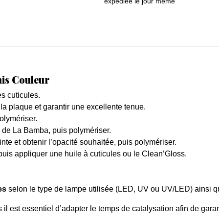
expédiée le jour même
nis Couleur
s cuticules.
 la plaque et garantir une excellente tenue.
olymériser.
de La Bamba, puis polymériser.
nte et obtenir l’opacité souhaitée, puis polymériser.
 puis appliquer une huile à cuticules ou le Clean’Gloss.
es
selon le type de lampe utilisée (LED, UV ou UV/LED) ainsi qu
il est essentiel d’adapter le temps de catalysation afin de garan