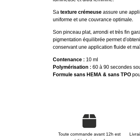
Sa
texture crémeuse
assure une applic
uniforme et une couvrance optimale.
Son pinceau plat, arrondi et très fin ga
pigmentation équilibrée permet d'obten
conservant une application fluide et maî
Contenance :
10 ml
Polymérisation :
60 à 90 secondes so
Formule sans HEMA & sans TPO
pour
Toute commande avant 12h est
Livra