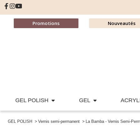
Promotions
Nouveautés
GEL POLISH
GEL
ACRYL
GEL POLISH
Vernis semi-permanent
La Bamba - Vernis Semi-Per