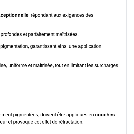
xceptionnelle
, répondant aux exigences des
 profondes et parfaitement maîtrisées.
 pigmentation, garantissant ainsi une application
se, uniforme et maîtrisée, tout en limitant les surcharges
rtement pigmentées, doivent être appliqués en
couches
r et provoque cet effet de rétractation.