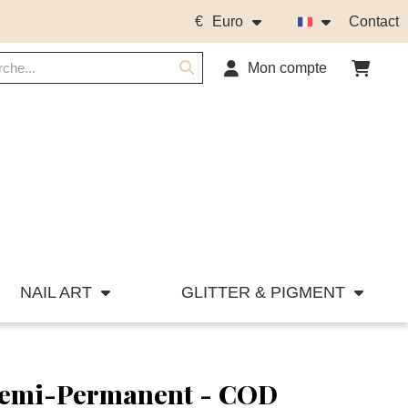
€
Euro
Contact
Mon compte
NAIL ART
GLITTER & PIGMENT
Semi-Permanent - COD