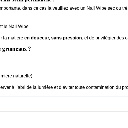
mportante, dans ce cas là veuillez avec un Nail Wipe sec ou tr
nt le Nail Wipe
r la matière
en douceur, sans pression
, et de privilégier des 
s grumeaux ?
umière naturelle)
erver à l’abri de la lumière et d’éviter toute contamination du pro