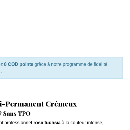
ez
8 COD points
grâce à notre programme de fidélité.
s
.
mi-Permanent Crémeux
& Sans TPO
nt professionnel
rose fuchsia
à la couleur intense,