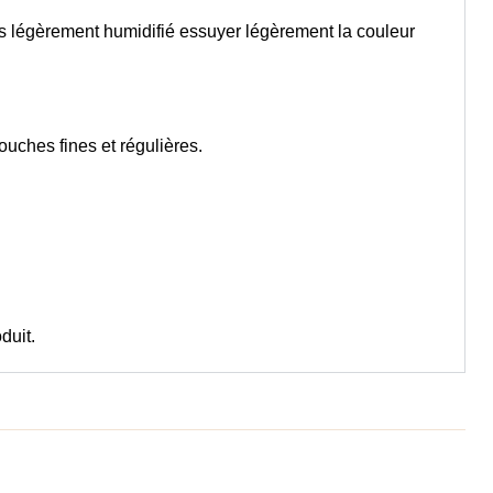
ès légèrement humidifié essuyer légèrement la couleur
couches fines et régulières.
duit.