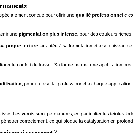
permanents
spécialement conçue pour offrir une
qualité professionnelle e
tenir une
pigmentation plus intense
, pour des couleurs riches,
sa propre texture
, adaptée à sa formulation et à son niveau de
orer le confort de travail. Sa forme permet une application préci
utilisation
, pour un résultat professionnel à chaque application.
aisse. Les vernis semi permanents, en particulier les teintes fo
nétrer correctement, ce qui bloque la catalysation en profondeu
vernis semi permanent ?