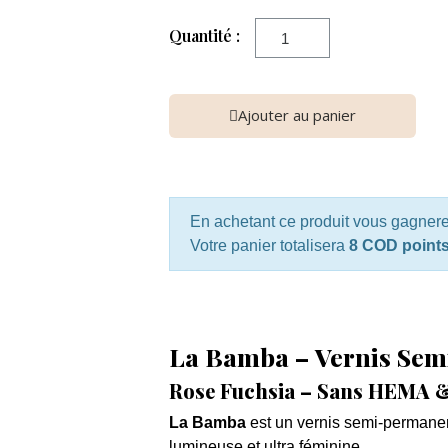
Quantité :
Ajouter au panier
En achetant ce produit vous gagner
Votre panier totalisera
8 COD point
La Bamba – Vernis Se
Rose Fuchsia – Sans HEMA 
La Bamba
est un vernis semi-permane
lumineuse et ultra féminine.