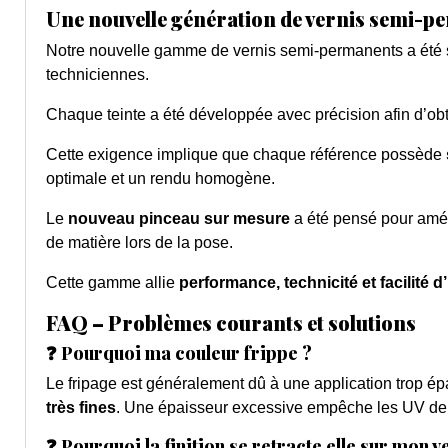
Une nouvelle génération de vernis semi-
Notre nouvelle gamme de vernis semi-permanents a été 
techniciennes.
Chaque teinte a été développée avec précision afin d’ob
Cette exigence implique que chaque référence possède
optimale et un rendu homogène.
Le
nouveau pinceau sur mesure
a été pensé pour améli
de matière lors de la pose.
Cette gamme allie
performance, technicité et facilité d’
FAQ – Problèmes courants et solutions
❓ Pourquoi ma couleur frippe ?
Le fripage est généralement dû à une application trop ép
très fines
. Une épaisseur excessive empêche les UV de pé
❓ Pourquoi la finition se retracte elle sur mon 