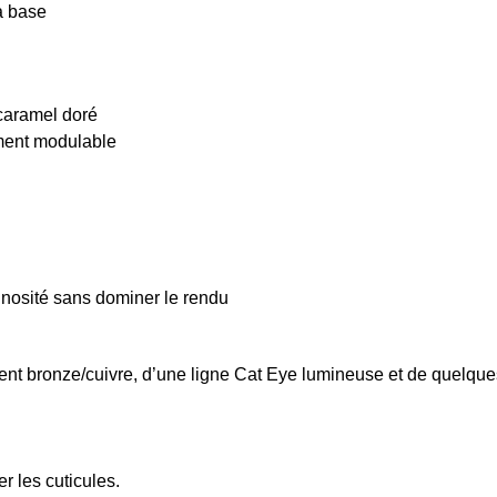
la base
 caramel doré
ement modulable
uminosité sans dominer le rendu
ent bronze/cuivre, d’une ligne Cat Eye lumineuse et de quelques 
r les cuticules.