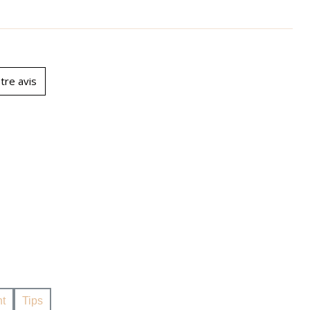
tre avis
t
Tips