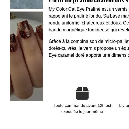
My Color Cat Eye Praliné est un vern
rappelant le praliné fondu. Sa base mar
rendu uniforme, chaleureux et doux. Cette
bande magnétique lumineuse qui révèle
Grâce à la combinaison de micro-paillet
dorés-cuivrés, le vernis propose un équil
Eye caramel doré apporte une dimensio
Toute commande avant 12h est
Livra
expédiée le jour même