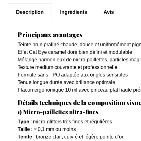
Description
Ingrédients
Avis
Principaux avantages
Teinte brun praliné chaude, douce et uniformément pi
Effet Cat Eye caramel doré bien défini et modulable
Mélange harmonieux de micro-paillettes, particles magn
Texture medium couvrante et professionnelle
Formule sans TPO adaptée aux ongles sensibles
Tenue longue durée avec brillance optimale
Flacon ergonomique 10 ml avec pinceau plat haute pré
Détails techniques de la composition visue
1) Micro-paillettes ultra-fines
Type
: micro-glitters très fines et régulières
Taille
: ≈ 0,1 mm ou moins
Teinte
: bronze clair, cuivré et légère pointe d’or