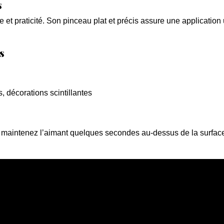
s
 et praticité. Son pinceau plat et précis assure une applicatio
s
s, décorations scintillantes
, maintenez l’aimant quelques secondes au-dessus de la surface