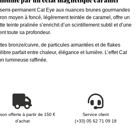
is semi-permanent Cat Eye aux nuances brunes gourmandes
ron moyen à foncé, légèrement teintée de caramel, offre un
 teinte pralinée s’enrichit d’un scintillement subtil et d’une
nt toute sa profondeur.
tes bronze/cuivre, de particules aimantées et de flakes
ibre parfait entre chaleur, élégance et lumière. L’effet Cat
n lumineuse raffinée.
ison offerte à partir de 150 €
Service client
d'achat
(+33) 05 62 71 09 18