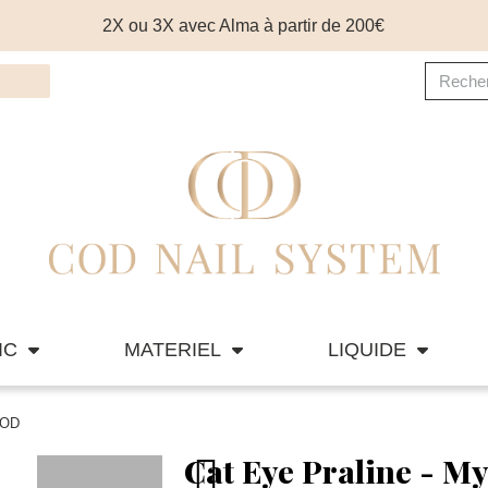
2X ou 3X avec Alma à partir de 200€
IC
MATERIEL
LIQUIDE
COD
Cat Eye Praline - My