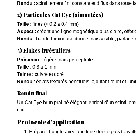
Rendu
: scintillement fin, constant et diffus dans toute 
2) Particules Cat Eye (aimantées)
Taille
: fines (≈ 0,2 à 0,4 mm)
Aspect
: créent une ligne magnétique plus claire, effet
Rendu
: bande lumineuse douce mais visible, parfait
3) Flakes irréguliers
Présence
: légère mais perceptible
Taille
: 0,3 à 1 mm
Teinte
: cuivre et doré
Rendu
: éclats texturés ponctuels, ajoutant relief et l
Rendu final
Un Cat Eye brun praliné élégant, enrichi d’un scintillem
chic.
Protocole d’application
Préparer l’ongle avec une lime douce puis travaille