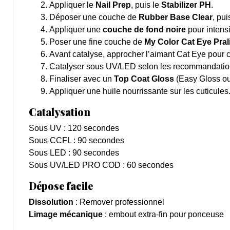
Appliquer le
Nail Prep
, puis le
Stabilizer PH
.
Déposer une couche de
Rubber Base Clear
, pui
Appliquer une
couche de fond noire
pour intensif
Poser une fine couche de
My Color Cat Eye Pral
Avant catalyse, approcher l’aimant Cat Eye pour 
Catalyser sous UV/LED selon les recommandatio
Finaliser avec un
Top Coat Gloss
(Easy Gloss o
Appliquer une huile nourrissante sur les cuticules
Catalysation
Sous UV : 120 secondes
Sous CCFL : 90 secondes
Sous LED : 90 secondes
Sous UV/LED PRO COD : 60 secondes
Dépose facile
Dissolution
: Remover professionnel
Limage mécanique
: embout extra-fin pour ponceuse