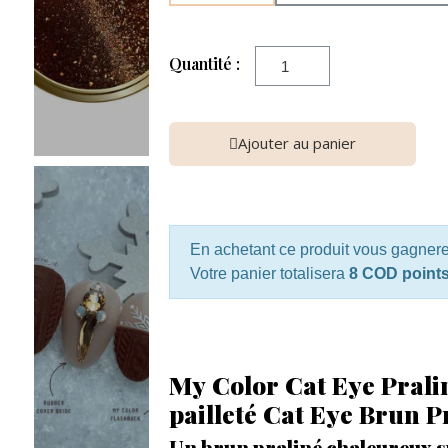
Quantité :
Ajouter au panier
En achetant ce produit vous gagner
Votre panier totalisera
8 COD point
My Color Cat Eye Prali
pailleté Cat Eye Brun 
Un brun praliné chaleureux s