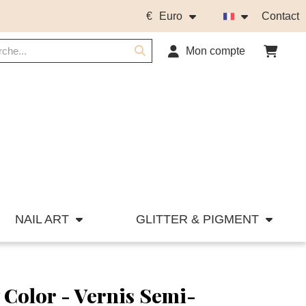
€
Euro
Contact
Mon compte
NAIL ART
GLITTER & PIGMENT
 Color - Vernis Semi-