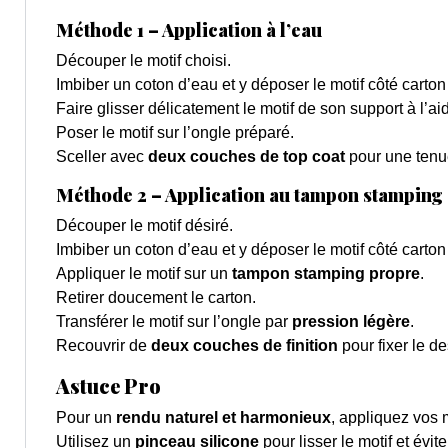
Méthode 1 – Application à l’eau
Découper le motif choisi.
Imbiber un coton d’eau et y déposer le motif côté carto
Faire glisser délicatement le motif de son support à l’ai
Poser le motif sur l’ongle préparé.
Sceller avec
deux couches de top coat
pour une tenu
Méthode 2 – Application au tampon stamping
Découper le motif désiré.
Imbiber un coton d’eau et y déposer le motif côté carto
Appliquer le motif sur un
tampon stamping propre
.
Retirer doucement le carton.
Transférer le motif sur l’ongle par
pression légère
.
Recouvrir de
deux couches de finition
pour fixer le de
Astuce Pro
Pour un
rendu naturel et harmonieux
, appliquez vos 
Utilisez un
pinceau silicone
pour lisser le motif et éviter