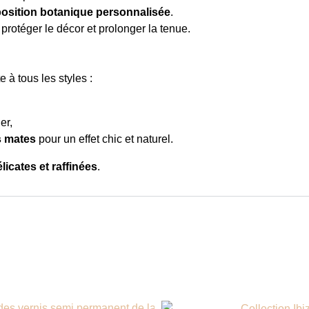
osition botanique personnalisée
.
protéger le décor et prolonger la tenue.
 à tous les styles :
er,
s mates
pour un effet chic et naturel.
icates et raffinées
.