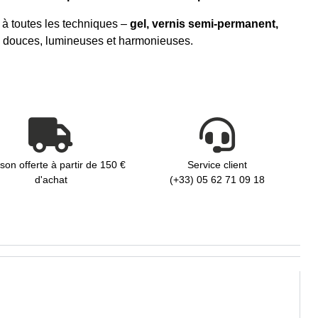
te à toutes les techniques –
gel, vernis semi-permanent,
s douces, lumineuses et harmonieuses.
ison offerte à partir de 150 €
Service client
d'achat
(+33) 05 62 71 09 18