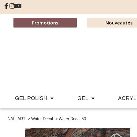
Promotions
Nouveautés
GEL POLISH
GEL
ACRYL
NAIL ART
Water Decal
Water Decal 50