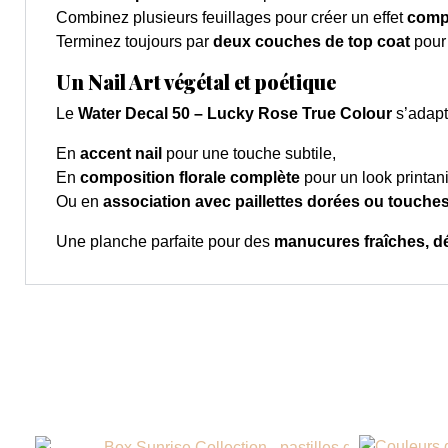
Combinez plusieurs feuillages pour créer un effet
comp
Terminez toujours par
deux couches de top coat
pour 
Un Nail Art végétal et poétique
Le
Water Decal 50 – Lucky Rose True Colour
s’adapte
En
accent nail
pour une touche subtile,
En
composition florale complète
pour un look printani
Ou en
association avec paillettes dorées ou touche
Une planche parfaite pour des
manucures fraîches, dél