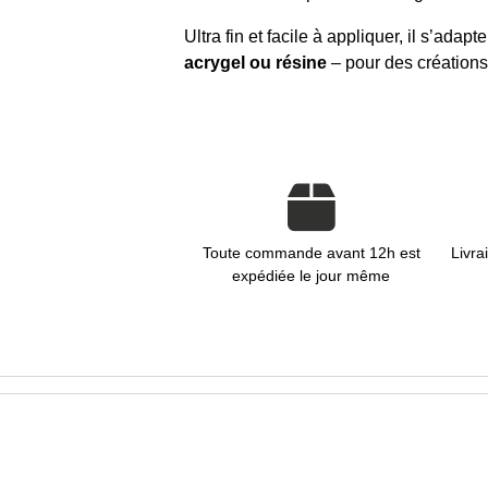
Ultra fin et facile à appliquer, il s’adap
acrygel ou résine
– pour des création
Toute commande avant 12h est
Livra
expédiée le jour même