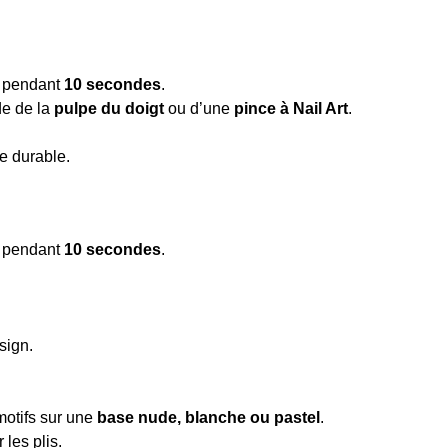
n pendant
10 secondes
.
de de la
pulpe du doigt
ou d’une
pince à Nail Art
.
e durable.
n pendant
10 secondes
.
sign.
motifs sur une
base nude, blanche ou pastel
.
 les plis.