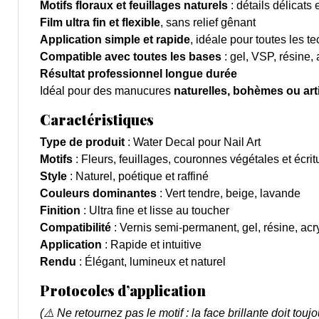
Motifs floraux et feuillages naturels
: détails délicats 
Film ultra fin et flexible
, sans relief gênant
Application simple et rapide
, idéale pour toutes les t
Compatible avec toutes les bases
: gel, VSP, résine,
Résultat professionnel longue durée
Idéal pour des manucures
naturelles, bohèmes ou art
Caractéristiques
Type de produit
: Water Decal pour Nail Art
Motifs
: Fleurs, feuillages, couronnes végétales et écri
Style
: Naturel, poétique et raffiné
Couleurs dominantes
: Vert tendre, beige, lavande
Finition
: Ultra fine et lisse au toucher
Compatibilité
: Vernis semi-permanent, gel, résine, acr
Application
: Rapide et intuitive
Rendu
: Élégant, lumineux et naturel
Protocoles d’application
(⚠️ Ne retournez pas le motif : la face brillante doit toujo