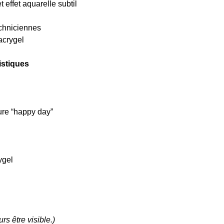
et effet aquarelle subtil
echniciennes
 acrygel
istiques
ture “happy day”
ygel
urs être visible.)