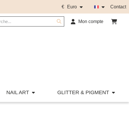
€
Euro
Contact
Mon compte
NAIL ART
GLITTER & PIGMENT