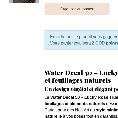
Ajouter au panier
En achetant ce produit vous gagner
Votre panier totalisera
2 COD point
Water Decal 50 – Lucky
et feuillages naturels
Un design végétal et élégant 
Le
Water Decal 50 – Lucky Rose Tru
feuillages et éléments naturels
dessin
Parfait pour des Nail Art au
style minim
naturelle
à vos poses tout en garantis