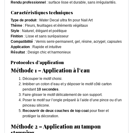
Rendu professionnel
: surface lisse et durable, sans irrégularités.
Caractéristiques techniques
Type de produit
: Water Decal ultra fin pour Nail Art
Thème
: Fleurs, feuillages et éléments végétaux
Style
: Naturel, élégant et poétique
Finition
: Lisse et sans surépaisseur
Compatibilité
: Vernis semi-permanent, gel, résine, acrygel, capsules
Application
: Rapide et intuitive
Résultat
: Design chic et harmonieux
Protocoles d’application
Méthode 1 – Application à l’eau
Découper le motif choisi.
Imbiber un coton d’eau et y déposer le motif côté carton
pendant
10 secondes
.
Faire glisser le motif délicatement de son support.
Poser le motif sur l’ongle préparé à l’aide d’une pince ou d’un
pinceau silicone.
Recouvrir de deux couches de top coat
pour fixer et
protéger la décoration.
Méthode 2 – Application au tampon
stamping