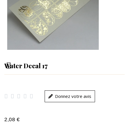
Water Decal 17





Donnez votre avis
2,08 €