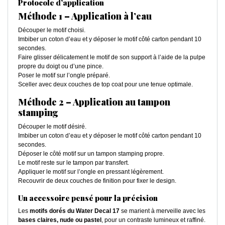
Protocole d’application
Méthode 1 – Application à l’eau
Découper le motif choisi.
Imbiber un coton d’eau et y déposer le motif côté carton pendant 10
secondes.
Faire glisser délicatement le motif de son support à l’aide de la pulpe
propre du doigt ou d’une pince.
Poser le motif sur l’ongle préparé.
Sceller avec deux couches de top coat pour une tenue optimale.
Méthode 2 – Application au tampon
stamping
Découper le motif désiré.
Imbiber un coton d’eau et y déposer le motif côté carton pendant 10
secondes.
Déposer le côté motif sur un tampon stamping propre.
Le motif reste sur le tampon par transfert.
Appliquer le motif sur l’ongle en pressant légèrement.
Recouvrir de deux couches de finition pour fixer le design.
Un accessoire pensé pour la précision
Les
motifs dorés du Water Decal 17
se marient à merveille avec les
bases claires, nude ou pastel
, pour un contraste lumineux et raffiné.