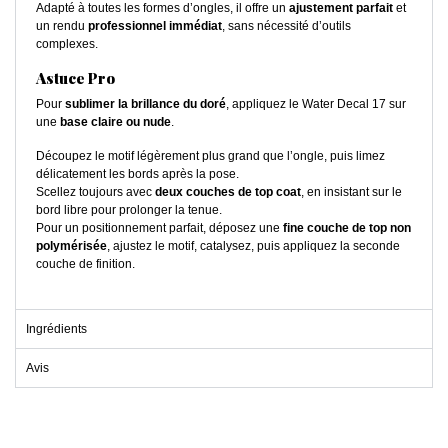
Adapté à toutes les formes d’ongles, il offre un
ajustement parfait
et
un rendu
professionnel immédiat
, sans nécessité d’outils
complexes.
Astuce Pro
Pour
sublimer la brillance du doré
, appliquez le Water Decal 17 sur
une
base claire ou nude
.
Découpez le motif légèrement plus grand que l’ongle, puis limez
délicatement les bords après la pose.
Scellez toujours avec
deux couches de top coat
, en insistant sur le
bord libre pour prolonger la tenue.
Pour un positionnement parfait, déposez une
fine couche de top non
polymérisée
, ajustez le motif, catalysez, puis appliquez la seconde
couche de finition.
Ingrédients
Avis