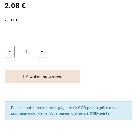
2,08 €
2,08 € HT
−
+
Ajouter au panier
En achetant ce produit vous gagnerez
2 COD points
grâce à notre
programme de fidélité. Votre panier totalisera
2 COD points
.