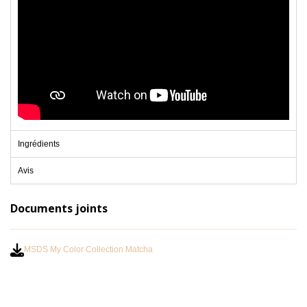
Ingrédients
Avis
Documents joints
MSDS My Color Collection Matcha