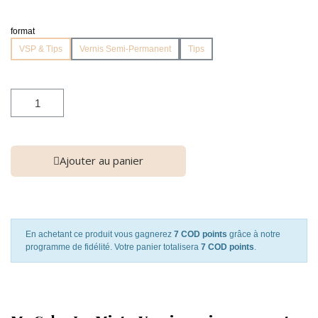
format
VSP & Tips
Vernis Semi-Permanent
Tips
Ajouter au panier
En achetant ce produit vous gagnerez
7 COD points
grâce à notre
programme de fidélité. Votre panier totalisera
7 COD points
.