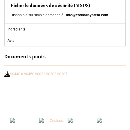
Fiche de données de sécurité (MSDS)
Disponible sur simple demande à :
info@codnailsystem.com
Ingrédients
Avis
Documents joints
90440 à 90450 90031 90202 90207