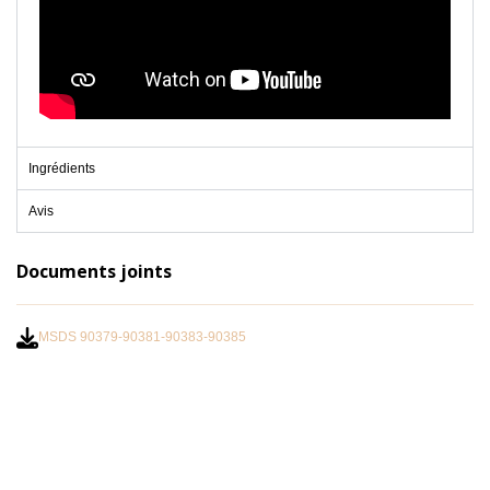
Ingrédients
Avis
Documents joints
MSDS 90379-90381-90383-90385