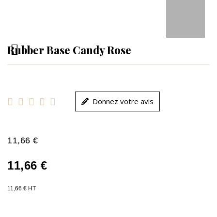
Rubber Base Candy Rose





Donnez votre avis
11,66 €
11,66 €
11,66 € HT