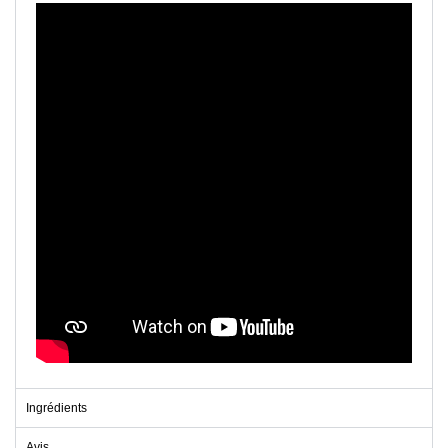
Ingrédients
Avis