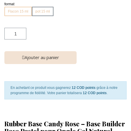
format
Flacon 15 ml
pot 15 ml
Ajouter au panier
En achetant ce produit vous gagnerez
12 COD points
grâce à notre
programme de fidélité. Votre panier totalisera
12 COD points
.
Rubber Base Candy Rose – Base Builder