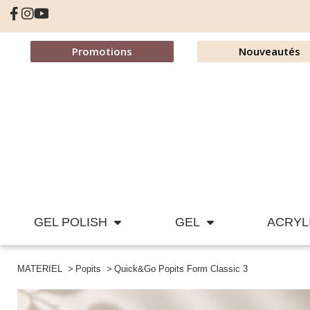
Promotions
Nouveautés
GEL POLISH
GEL
ACRYL
MATERIEL
Popits
Quick&Go Popits Form Classic 3