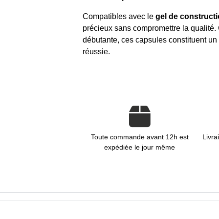
Compatibles avec le
gel de construct
précieux sans compromettre la qualité
débutante, ces capsules constituent un
réussie.
Toute commande avant 12h est
Livra
expédiée le jour même