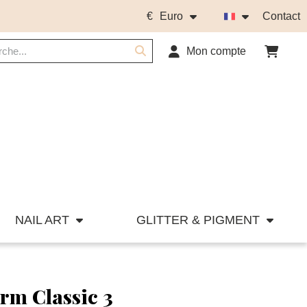
€
Euro
Contact
Mon compte
NAIL ART
GLITTER & PIGMENT
rm Classic 3