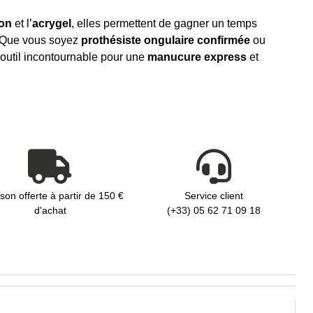
ion
et l’
acrygel
, elles permettent de gagner un temps
. Que vous soyez
prothésiste ongulaire confirmée
ou
 outil incontournable pour une
manucure express
et
ison offerte à partir de 150 €
Service client
d'achat
(+33) 05 62 71 09 18