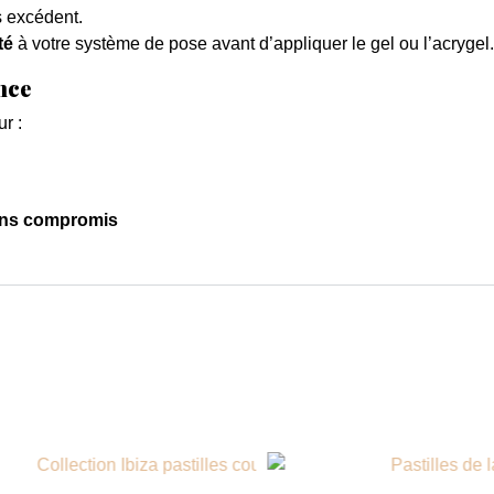
s excédent.
té
à votre système de pose avant d’appliquer le gel ou l’acrygel.
nce
r :
ans compromis