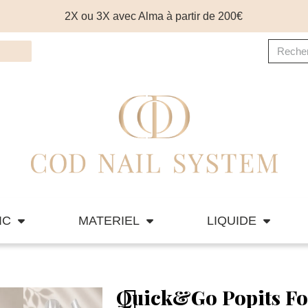
2X ou 3X avec Alma à partir de 200€
IC
MATERIEL
LIQUIDE
Quick&Go Popits Fo