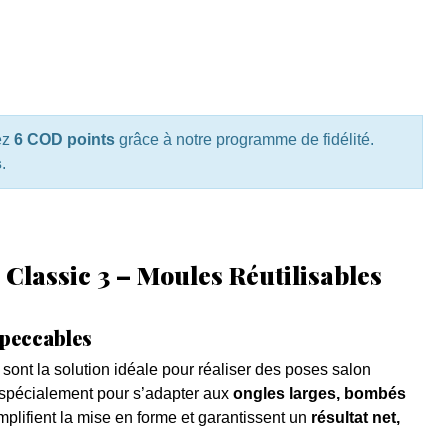
ez
6 COD points
grâce à notre programme de fidélité.
s
.
lassic 3 – Moules Réutilisables
mpeccables
sont la solution idéale pour réaliser des poses salon
 spécialement pour s’adapter aux
ongles larges, bombés
implifient la mise en forme et garantissent un
résultat net,