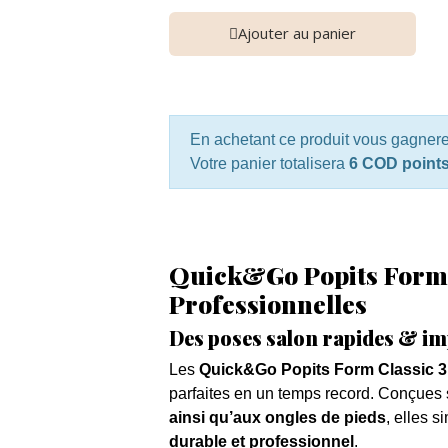
Ajouter au panier
En achetant ce produit vous gagner
Votre panier totalisera
6 COD point
Quick&Go Popits Form C
Professionnelles
Des poses salon rapides & i
Les
Quick&Go Popits Form Classic 3
parfaites en un temps record. Conçues
ainsi qu’aux ongles de pieds
, elles s
durable et professionnel
.