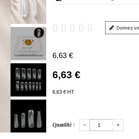





Donnez vo
6,63 €
6,63 €
6,63 € HT
Quantité :
−
+