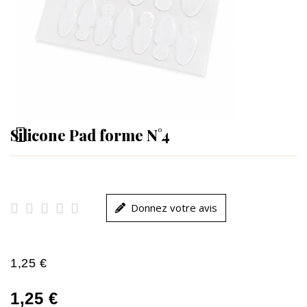
Silicone Pad forme N°4





Donnez votre avis
1,25 €
1,25 €