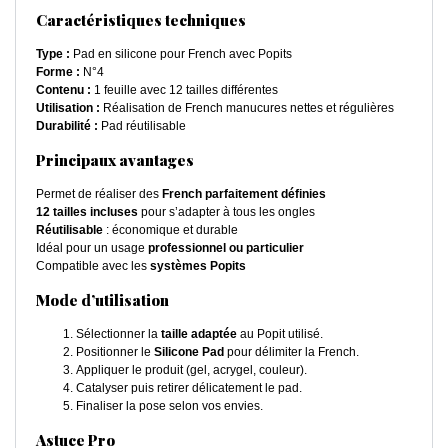
Caractéristiques techniques
Type :
Pad en silicone pour French avec Popits
Forme :
N°4
Contenu :
1 feuille avec 12 tailles différentes
Utilisation :
Réalisation de French manucures nettes et régulières
Durabilité :
Pad réutilisable
Principaux avantages
Permet de réaliser des
French parfaitement définies
12 tailles incluses
pour s’adapter à tous les ongles
Réutilisable
: économique et durable
Idéal pour un usage
professionnel ou particulier
Compatible avec les
systèmes Popits
Mode d’utilisation
Sélectionner la
taille adaptée
au Popit utilisé.
Positionner le
Silicone Pad
pour délimiter la French.
Appliquer le produit (gel, acrygel, couleur).
Catalyser puis retirer délicatement le pad.
Finaliser la pose selon vos envies.
Astuce Pro