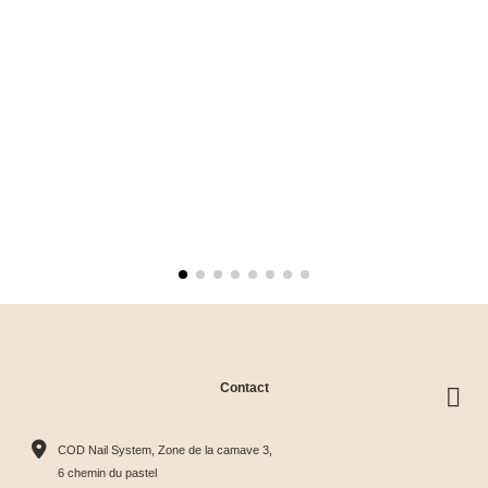
Contact
COD Nail System, Zone de la camave 3,
6 chemin du pastel