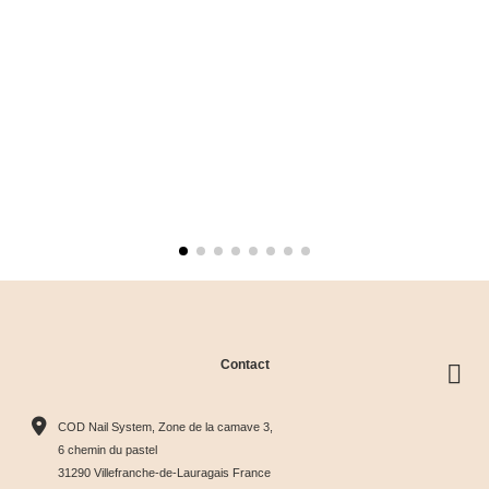
Contact
COD Nail System, Zone de la camave 3,
6 chemin du pastel
31290 Villefranche-de-Lauragais France