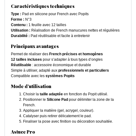
Caractéristiques techniques
Type :
Pad en silicone pour French avec Popits
Forme :
N°3
Contenu :
1 feuille avec 12 tailles
Utilisation :
Réalisation de French manucures nettes et régulières
Durabilité :
Pad réutilisable et facile à entretenir
Principaux avantages
Permet de réaliser des
French précises et homogènes
12 tailles incluses
pour s’adapter à tous types d’ongles
Réutilisable
: accessoire économique et durable
Simple à utiliser, adapté aux
professionnels et particuliers
Compatible avec les
systèmes Popits
Mode d’utilisation
Choisir la
taille adaptée
en fonction du Popit utilisé.
Positionner le
Silicone Pad
pour délimiter la zone de la
French.
Appliquer la matière (gel, acrygel, couleur).
Catalyser puis retirer délicatement le pad.
Finaliser la pose avec finition ou décoration souhaitée.
Astuce Pro