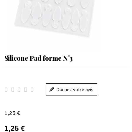
Silicone Pad forme N°3





Donnez votre avis
1,25 €
1,25 €