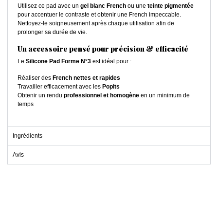
Utilisez ce pad avec un
gel blanc French
ou une
teinte pigmentée
pour accentuer le contraste et obtenir une French impeccable.
Nettoyez-le soigneusement après chaque utilisation afin de
prolonger sa durée de vie.
Un accessoire pensé pour précision & efficacité
Le
Silicone Pad Forme N°3
est idéal pour :
Réaliser des
French nettes et rapides
Travailler efficacement avec les
Popits
Obtenir un rendu
professionnel et homogène
en un minimum de
temps
Ingrédients
Avis